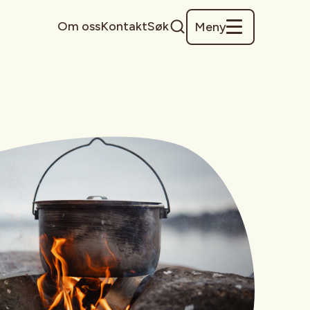
Om oss
Kontakt
Søk
Meny