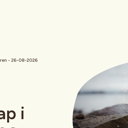
uren - 26-08-2026
p i