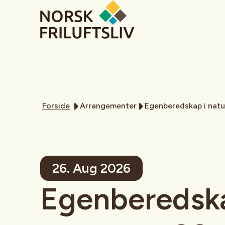
Forside
Arrangementer
Egenberedskap i nat
26. Aug 2026
Egenberedska