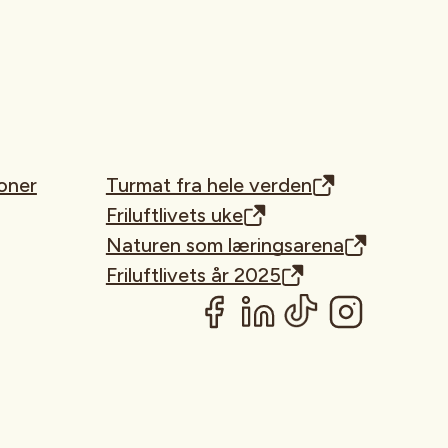
oner
Turmat fra hele verden
Friluftlivets uke
Naturen som læringsarena
Friluftlivets år 2025