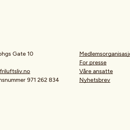
rohgs Gate 10
Medlemsorganisasj
For presse
iluftsliv.no
Våre ansatte
onsnummer 971 262 834
Nyhetsbrev