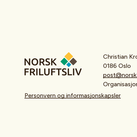
Christian K
0186 Oslo
post@norskfr
Organisasj
Personvern og informasjonskapsler