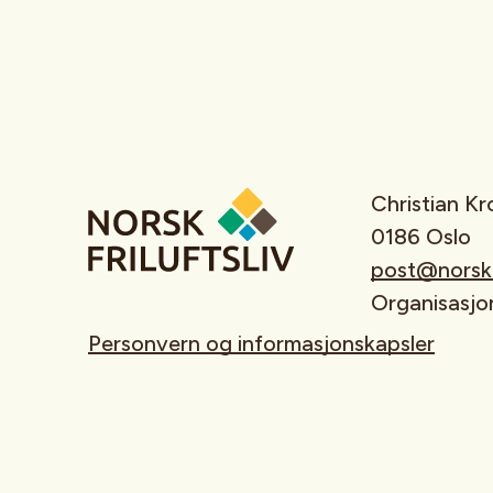
Christian K
0186 Oslo
post@norskfr
Organisasj
Personvern og informasjonskapsler