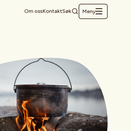
Om oss
Kontakt
Søk
Meny