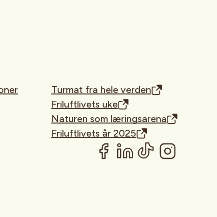
oner
Turmat fra hele verden
Friluftlivets uke
Naturen som læringsarena
Friluftlivets år 2025