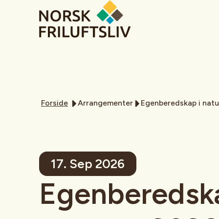
Forside
Arrangementer
Egenberedskap i nat
17. Sep 2026
Egenberedska