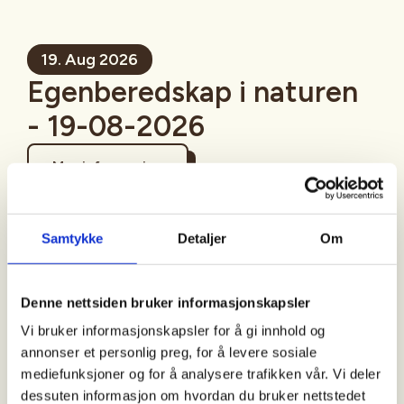
19. Aug 2026
Egenberedskap i naturen
- 19-08-2026
Mer informasjon
Samtykke
Detaljer
Om
Sted
Denne nettsiden bruker informasjonskapsler
Vi bruker informasjonskapsler for å gi innhold og
annonser et personlig preg, for å levere sosiale
Tid
mediefunksjoner og for å analysere trafikken vår. Vi deler
19. Aug 2026
dessuten informasjon om hvordan du bruker nettstedet