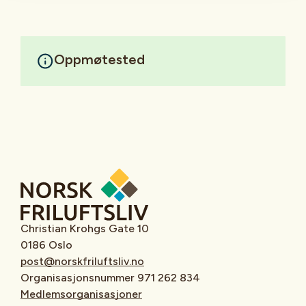
Oppmøtested
Christian Krohgs Gate 10
0186 Oslo
post@norskfriluftsliv.no
Organisasjonsnummer 971 262 834
Medlemsorganisasjoner