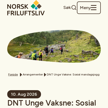
Søk
Meny
Forside
Arrangementer
DNT Unge Vaksne: Sosial mandagsjogg
10. Aug 2026
DNT Unge Vaksne: Sosial