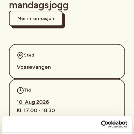
mandagsjogg
Mer informasjon
Sted
Vossevangen
Tid
10. Aug 2026
Kl. 17.00 - 18.30
Arrangør