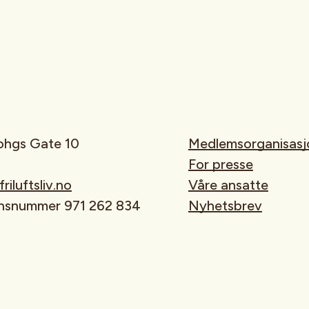
rohgs Gate 10
Medlemsorganisasj
For presse
iluftsliv.no
Våre ansatte
onsnummer 971 262 834
Nyhetsbrev