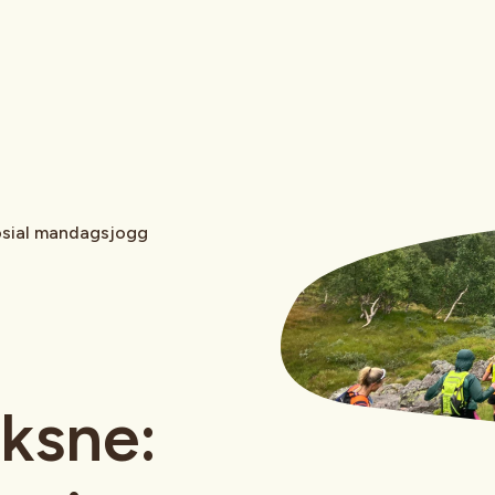
sial mandagsjogg
ksne: