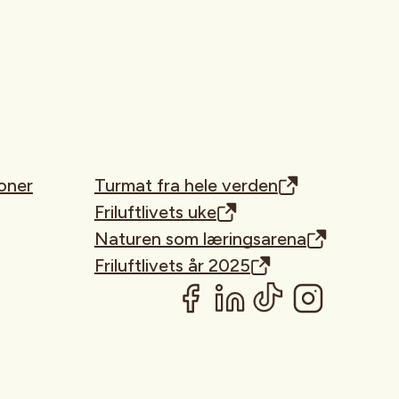
oner
Turmat fra hele verden
Friluftlivets uke
Naturen som læringsarena
Friluftlivets år 2025