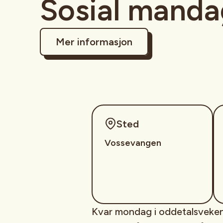
Sosial manda
Mer informasjon
Sted
Vossevangen
Kvar mondag i oddetalsvekene