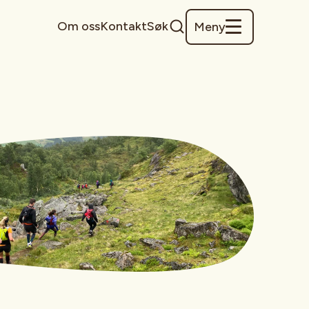
Om oss
Kontakt
Søk
Meny