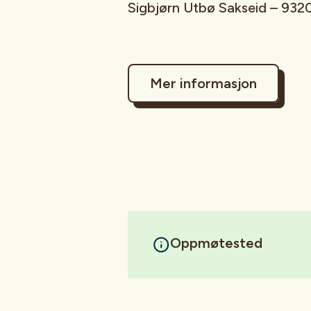
Sigbjørn Utbø Sakseid – 93
Mer informasjon
Oppmøtested