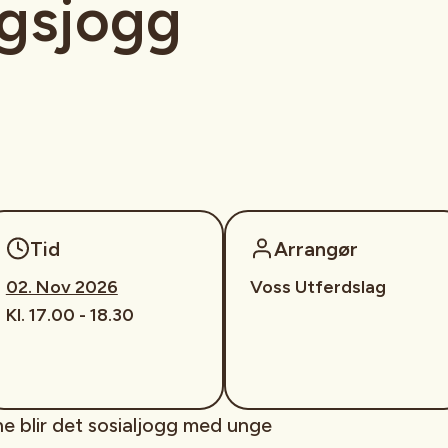
gsjogg
Tid
Arrangør
02. Nov 2026
Voss Utferdslag
Kl. 17.00 - 18.30
 blir det sosialjogg med unge