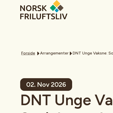
Forside
Arrangementer
DNT Unge Vaksne: So
02. Nov 2026
DNT Unge Va