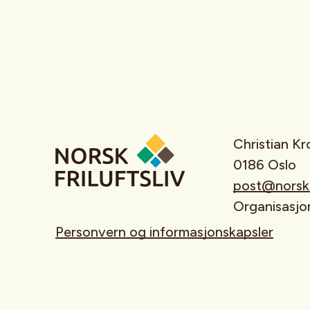
Christian K
0186 Oslo
post@norskfr
Organisasj
Personvern og informasjonskapsler