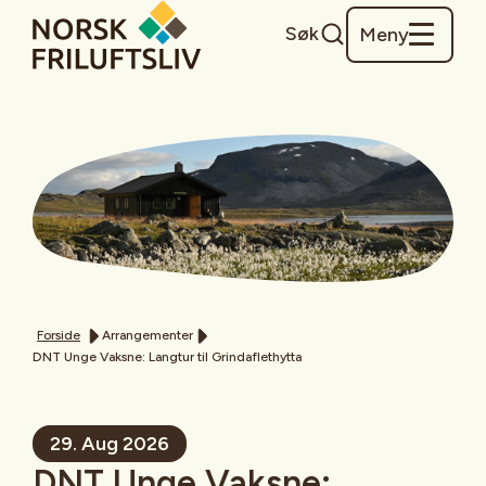
Søk
Meny
Forside
Arrangementer
DNT Unge Vaksne: Langtur til Grindaflethytta
29. Aug 2026
DNT Unge Vaksne: