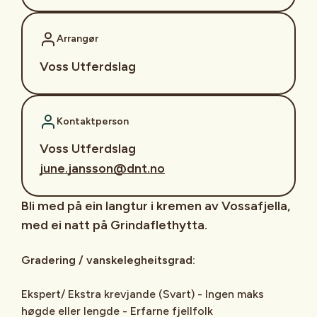
Arrangør
Voss Utferdslag
Kontaktperson
Voss Utferdslag
june.jansson@dnt.no
Bli med på ein langtur i kremen av Vossafjella,
med ei natt på Grindaflethytta.
Gradering / vanskelegheitsgrad:
Ekspert/ Ekstra krevjande (Svart) - Ingen maks
høgde eller lengde - Erfarne fjellfolk