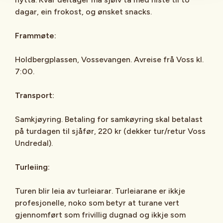
dagar, ein frokost, og ønsket snacks.
Frammøte:
Holdbergplassen, Vossevangen. Avreise frå Voss kl.
7:00.
Transport:
Samkjøyring. Betaling for samkøyring skal betalast
på turdagen til sjåfør, 220 kr (dekker tur/retur Voss
Undredal).
Turleiing:
Turen blir leia av turleiarar. Turleiarane er ikkje
profesjonelle, noko som betyr at turane vert
gjennomført som frivillig dugnad og ikkje som