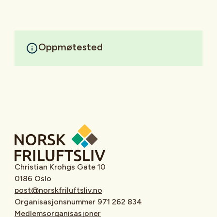
Oppmøtested
Christian Krohgs Gate 10
0186 Oslo
post@norskfriluftsliv.no
Organisasjonsnummer 971 262 834
Medlemsorganisasjoner