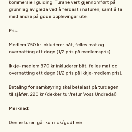
kommersiell guiding. Turane vert gjennomført på
grunnlag av gleda ved å ferdast i naturen, samt å ta
med andre på gode opplevingar ute.
Pris:
Medlem 750 kr inkluderer båt, felles mat og
overnatting ett døgn (1/2 pris på medlemspris).
Ikkje- medlem 870 kr inkluderer båt, felles mat og
overnatting ett døgn (1/2 pris på ikkje-medlem pris).
Betaling for samkøyring skal betalast på turdagen
til sjåfør, 220 kr (dekker tur/retur Voss Undredal).
Merknad:
Denne turen går kun i ok/godt vêr.