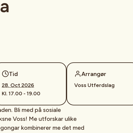
a
Tid
Arrangør
28. Oct 2026
Voss Utferdslag
Kl. 17.00 - 19.00
den. Bli med på sosiale
sne Voss! Me utforskar ulike
 gongar kombinerer me det med