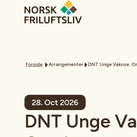
Forside
Arrangementer
DNT Unge Vaknse: O
28. Oct 2026
DNT Unge Va