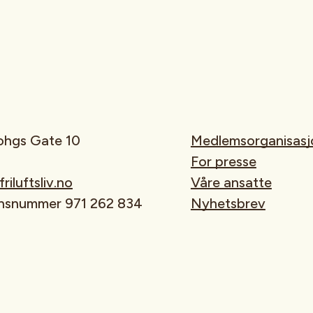
rohgs Gate 10
Medlemsorganisasj
For presse
iluftsliv.no
Våre ansatte
onsnummer 971 262 834
Nyhetsbrev