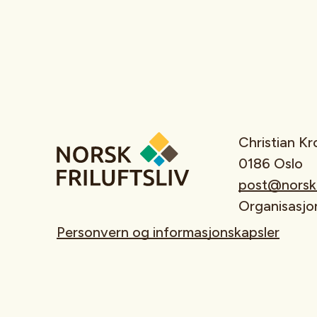
Christian K
0186 Oslo
post@norskfr
Organisasj
Personvern og informasjonskapsler