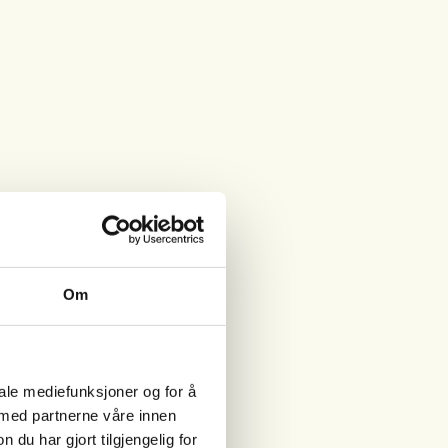
Om
iale mediefunksjoner og for å
 med partnerne våre innen
u har gjort tilgjengelig for