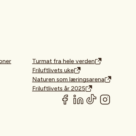
oner
Turmat fra hele verden
Friluftlivets uke
Naturen som læringsarena
Friluftlivets år 2025