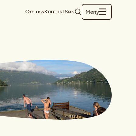
Om oss
Kontakt
Søk
Meny