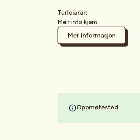
Turleiarar:
Meir info kjem
Mer informasjon
Oppmøtested