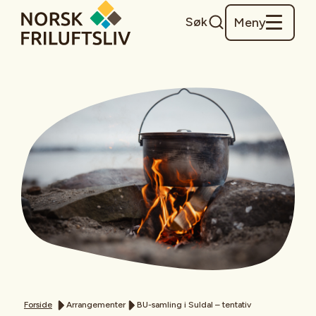
Søk
Meny
Forside
Arrangementer
BU-samling i Suldal – tentativ