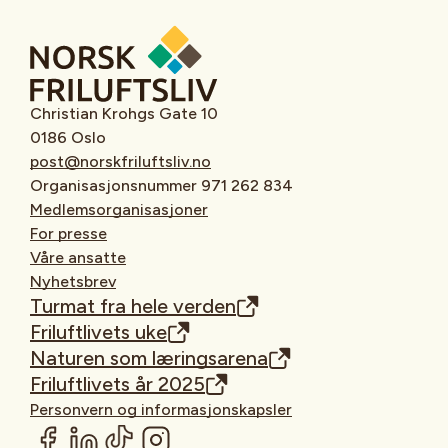
Christian Krohgs Gate 10
0186 Oslo
post@norskfriluftsliv.no
Organisasjonsnummer 971 262 834
Medlemsorganisasjoner
For presse
Våre ansatte
Nyhetsbrev
Turmat fra hele verden
Friluftlivets uke
Naturen som læringsarena
Friluftlivets år 2025
Personvern og informasjonskapsler