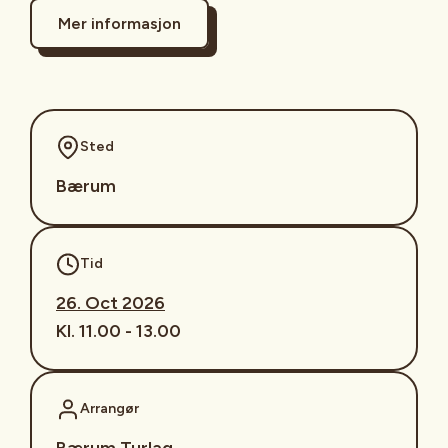
Mer informasjon
Sted
Bærum
Tid
26. Oct 2026
Kl. 11.00 - 13.00
Arrangør
Bærum Turlag