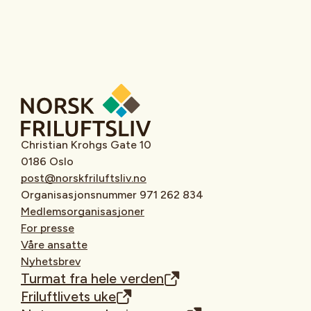
Christian Krohgs Gate 10
0186 Oslo
post@norskfriluftsliv.no
Organisasjonsnummer 971 262 834
Medlemsorganisasjoner
For presse
Våre ansatte
Nyhetsbrev
Turmat fra hele verden
Friluftlivets uke