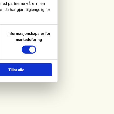
 med partnerne våre innen
u har gjort tilgjengelig for
Informasjonskapsler for
markedsføring
Tillat alle