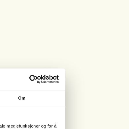
Om
iale mediefunksjoner og for å