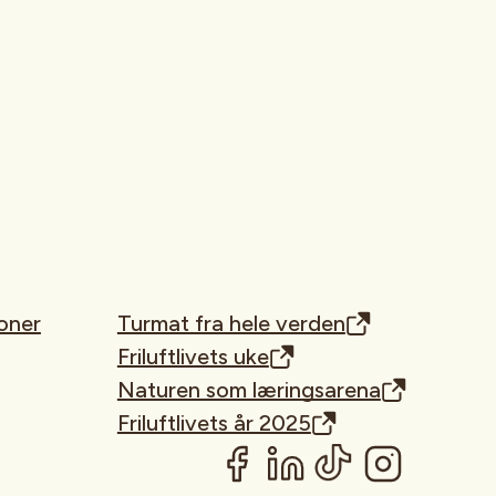
oner
Turmat fra hele verden
Friluftlivets uke
Naturen som læringsarena
Friluftlivets år 2025