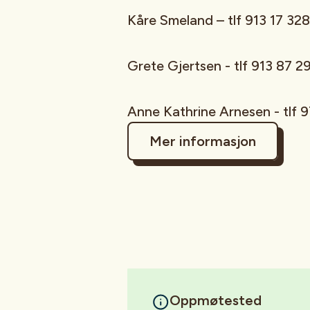
Kåre Smeland – tlf 913 17 328
Grete Gjertsen - tlf 91
Anne Kathrine Arnesen - tlf 
Mer informasjon
Oppmøtested