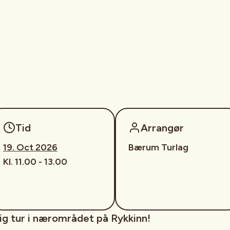
Tid
Arrangør
19. Oct 2026
Bærum Turlag
Kl. 11.00 - 13.00
ig tur i nærområdet på Rykkinn!