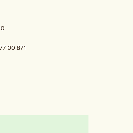
3 87 290
977 00 871