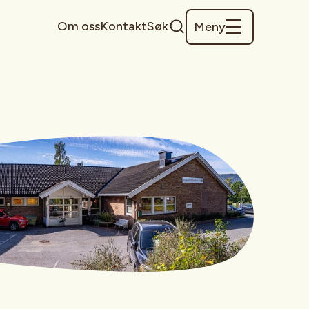
Om oss
Kontakt
Søk
Meny