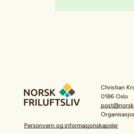
Christian K
0186 Oslo
post@norskfr
Organisasj
Personvern og informasjonskapsler