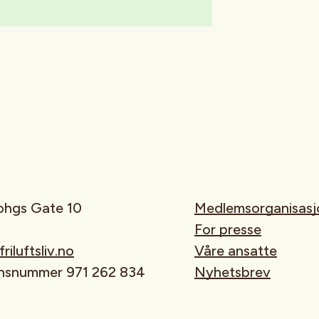
rohgs Gate 10
Medlemsorganisasj
For presse
iluftsliv.no
Våre ansatte
onsnummer 971 262 834
Nyhetsbrev