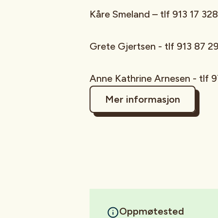
Kåre Smeland – tlf 913 17 328
Grete Gjertsen - tlf 91
Anne Kathrine Arnesen - tlf 
Mer informasjon
Oppmøtested