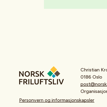
Christian K
0186 Oslo
post@norskfr
Organisasj
Personvern og informasjonskapsler