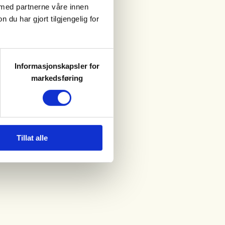
 med partnerne våre innen
u har gjort tilgjengelig for
Informasjonskapsler for
markedsføring
Tillat alle