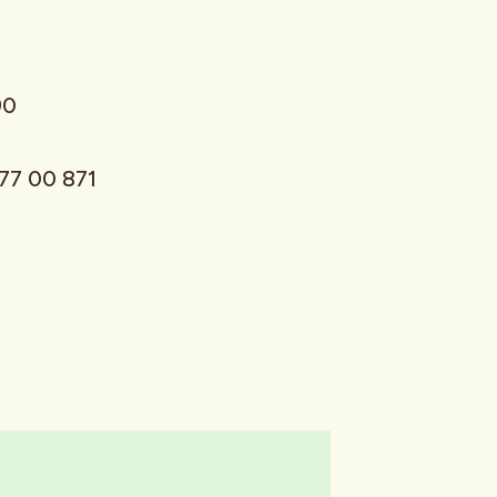
3 87 290
977 00 871