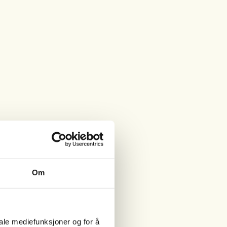
Om
iale mediefunksjoner og for å