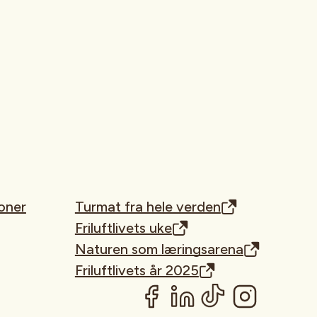
oner
Turmat fra hele verden
Friluftlivets uke
Naturen som læringsarena
Friluftlivets år 2025