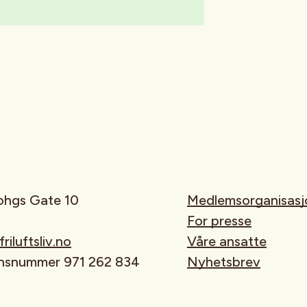
rohgs Gate 10
Medlemsorganisasj
For presse
iluftsliv.no
Våre ansatte
onsnummer 971 262 834
Nyhetsbrev