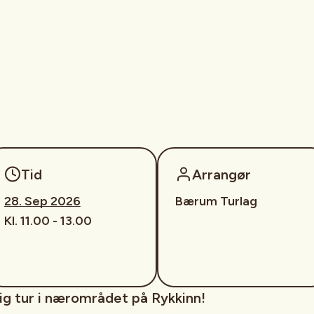
Tid
Arrangør
28. Sep 2026
Bærum Turlag
Kl. 11.00 - 13.00
ig tur i nærområdet på Rykkinn!