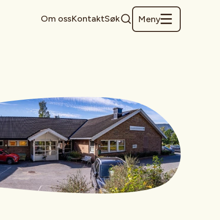
Om oss
Kontakt
Søk
Meny