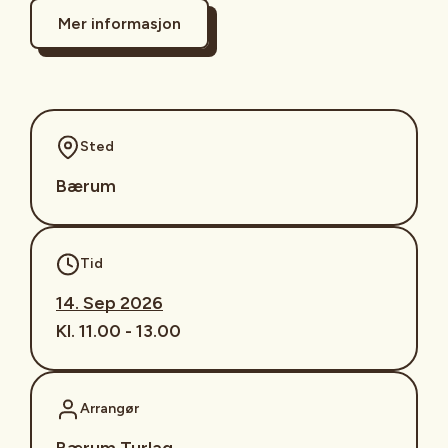
Mer informasjon
Sted
Bærum
Tid
14. Sep 2026
Kl. 11.00 - 13.00
Arrangør
Bærum Turlag