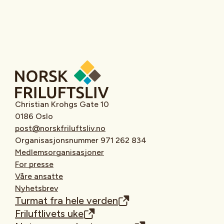
Christian Krohgs Gate 10
0186 Oslo
post@norskfriluftsliv.no
Organisasjonsnummer 971 262 834
Medlemsorganisasjoner
For presse
Våre ansatte
Nyhetsbrev
Turmat fra hele verden
Friluftlivets uke