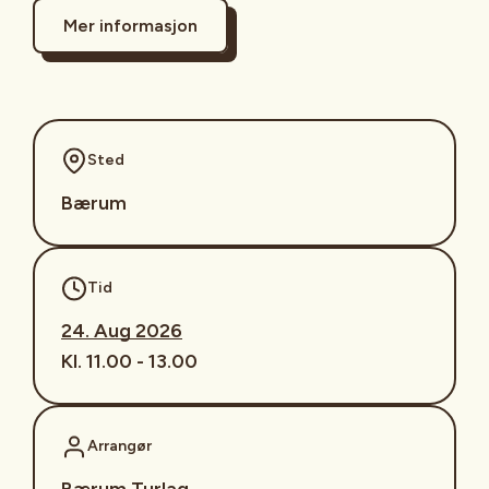
Mer informasjon
Sted
Bærum
Tid
24. Aug 2026
Kl. 11.00 - 13.00
Arrangør
Bærum Turlag