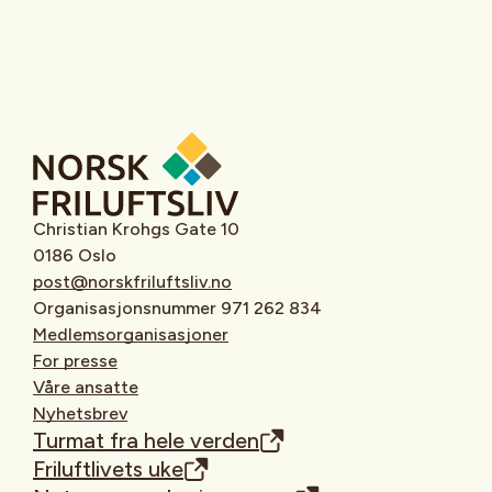
Christian Krohgs Gate 10
0186 Oslo
post@norskfriluftsliv.no
Organisasjonsnummer 971 262 834
Medlemsorganisasjoner
For presse
Våre ansatte
Nyhetsbrev
Turmat fra hele verden
Friluftlivets uke