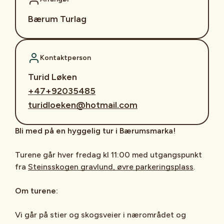
Bærum Turlag
Kontaktperson
Turid Løken
+47+92035485
turidloeken@hotmail.com
Bli med på en hyggelig tur i Bærumsmarka!
Turene går hver fredag kl 11:00 med utgangspunkt
fra
Steinsskogen gravlund, øvre parkeringsplass
.
Om turene:
Vi går på stier og skogsveier i nærområdet og