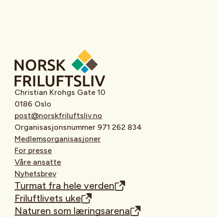
Christian Krohgs Gate 10
0186 Oslo
post@norskfriluftsliv.no
Organisasjonsnummer 971 262 834
Medlemsorganisasjoner
For presse
Våre ansatte
Nyhetsbrev
Turmat fra hele verden
Friluftlivets uke
Naturen som læringsarena