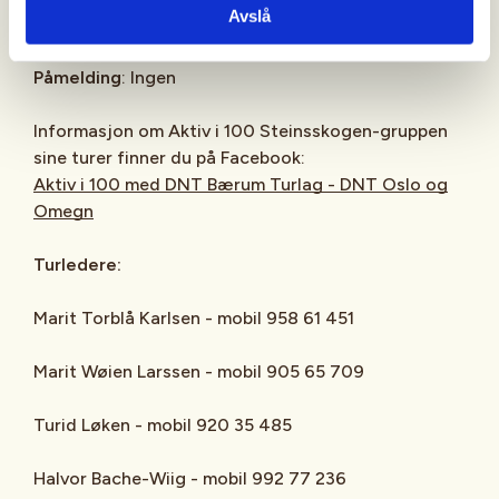
Avslå
avgang.
Påmelding
: Ingen
Informasjon om Aktiv i 100 Steinsskogen-gruppen
sine turer finner du på Facebook:
Aktiv i 100 med DNT Bærum Turlag - DNT Oslo og
Omegn
Turledere:
Marit Torblå Karlsen - mobil 958 61 451
Marit Wøien Larssen - mobil 905 65 709
Turid Løken - mobil 920 35 485
Halvor Bache-Wiig - mobil 992 77 236