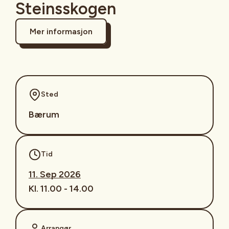
Steinsskogen
Mer informasjon
Sted
Bærum
Tid
11. Sep 2026
Kl. 11.00 - 14.00
Arrangør