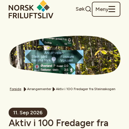
Søk
Meny
Forside
Arrangementer
Aktiv i 100 Fredager fra Steinsskogen
11. Sep 2026
Aktiv i 100 Fredager fra