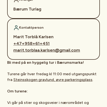
Bærum Turlag
Kontaktperson
Marit Torblå Karlsen
+47+958+61+451
marit.torblaa.karlsen@gmail.com
Bli med på en hyggelig tur i Bærumsmarka!
Turene går hver fredag kl 11:00 med utgangspunkt
fra
Steinsskogen gravlund, øvre parkeringsplass
.
Om turene:
Vi går på stier og skogsveier i nærområdet og