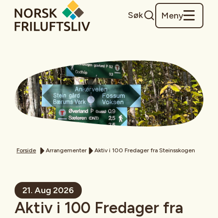
Søk
Meny
Forside
Arrangementer
Aktiv i 100 Fredager fra Steinsskogen
21. Aug 2026
Aktiv i 100 Fredager fra