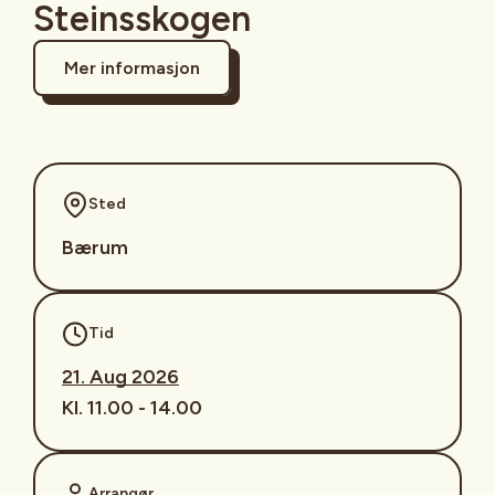
Steinsskogen
Mer informasjon
Sted
Bærum
Tid
21. Aug 2026
Kl. 11.00 - 14.00
Arrangør