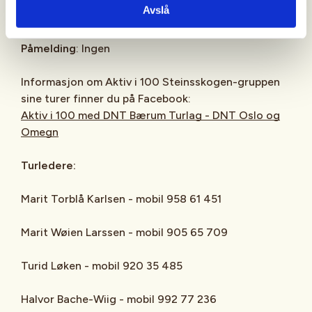
Avslå
avgang.
Påmelding
: Ingen
Informasjon om Aktiv i 100 Steinsskogen-gruppen
sine turer finner du på Facebook:
Aktiv i 100 med DNT Bærum Turlag - DNT Oslo og
Omegn
Turledere:
Marit Torblå Karlsen - mobil 958 61 451
Marit Wøien Larssen - mobil 905 65 709
Turid Løken - mobil 920 35 485
Halvor Bache-Wiig - mobil 992 77 236