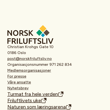
Christian Krohgs Gate 10
0186 Oslo
post@norskfriluftsliv.no
Organisasjonsnummer 971 262 834
Medlemsorganisasjoner
For presse
Våre ansatte
Nyhetsbrev
Turmat fra hele verden
Friluftlivets uke
Naturen som læringsarena