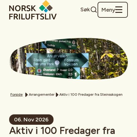
Søk
Meny
Forside
Arrangementer
Aktiv i 100 Fredager fra Steinsskogen
06. Nov 2026
Aktiv i 100 Fredager fra