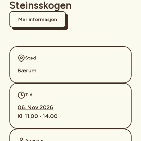
Steinsskogen
Mer informasjon
Sted
Bærum
Tid
06. Nov 2026
Kl. 11.00 - 14.00
Arrangør