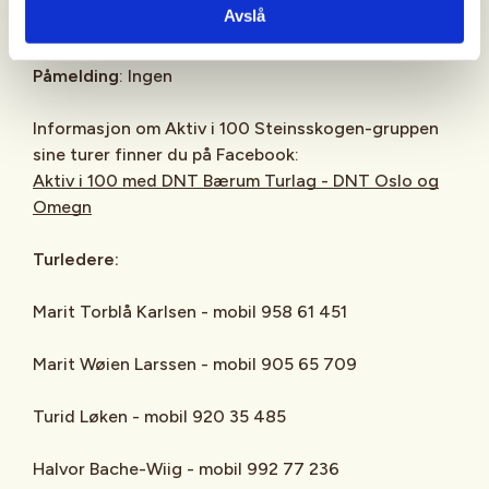
Avslå
avgang.
Påmelding
: Ingen
Informasjon om Aktiv i 100 Steinsskogen-gruppen
sine turer finner du på Facebook:
Aktiv i 100 med DNT Bærum Turlag - DNT Oslo og
Omegn
Turledere:
Marit Torblå Karlsen - mobil 958 61 451
Marit Wøien Larssen - mobil 905 65 709
Turid Løken - mobil 920 35 485
Halvor Bache-Wiig - mobil 992 77 236