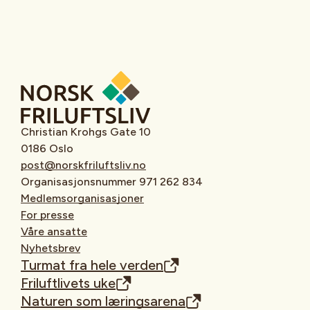
Christian Krohgs Gate 10
0186 Oslo
post@norskfriluftsliv.no
Organisasjonsnummer 971 262 834
Medlemsorganisasjoner
For presse
Våre ansatte
Nyhetsbrev
Turmat fra hele verden
Friluftlivets uke
Naturen som læringsarena