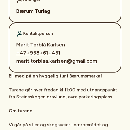
Bærum Turlag
Kontaktperson
Marit Torblå Karlsen
+47+958+61+451
marit.torblaa.karlsen@gmail.com
Bli med på en hyggelig tur i Bærumsmarka!
Turene går hver fredag kl 11:00 med utgangspunkt
fra
Steinsskogen gravlund, øvre parkeringsplass
.
Om turene:
Vi går på stier og skogsveier i nærområdet og