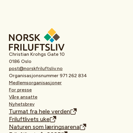
Christian Krohgs Gate 10
0186 Oslo
post@norskfriluftsliv.no
Organisasjonsnummer 971 262 834
Medlemsorganisasjoner
For presse
Våre ansatte
Nyhetsbrev
Turmat fra hele verden
Friluftlivets uke
Naturen som læringsarena