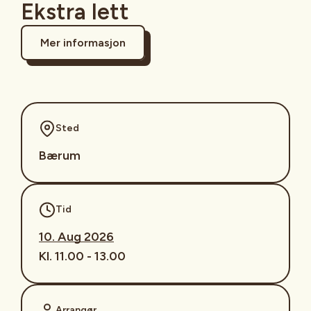
Ekstra lett
Mer informasjon
Sted
Bærum
Tid
10. Aug 2026
Kl. 11.00 - 13.00
Arrangør