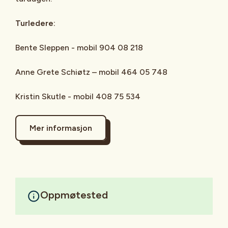
Turledere:
Bente Sleppen - mobil 904 08 218
Anne Grete Schiøtz – mobil 464 05 748
Kristin Skutle - mobil 408 75 534
Mer informasjon
Oppmøtested