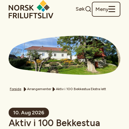
Søk
Meny
Forside
Arrangementer
Aktiv i 100 Bekkestua Ekstra lett
10. Aug 2026
Aktiv i 100 Bekkestua