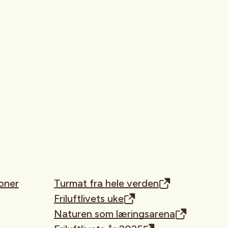
oner
Turmat fra hele verden
Friluftlivets uke
Naturen som læringsarena