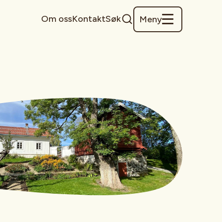
Om oss
Kontakt
Søk
Meny