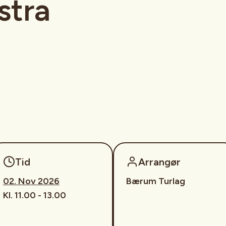
stra
Tid
Arrangør
02. Nov 2026
Bærum Turlag
Kl. 11.00 - 13.00