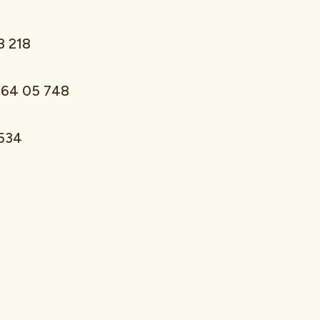
8 218
464 05 748
 534