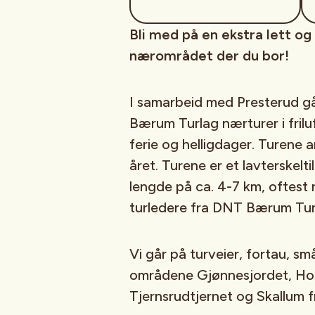
Bli med på en ekstra lett og
nærområdet der du bor!
I samarbeid med Presterud gå
Bærum Turlag nærturer i fril
ferie og helligdager. Turene ar
året. Turene er et lavterskelt
lengde på ca. 4-7 km, oftest r
turledere fra DNT Bærum Tur
Vi går på turveier, fortau, små
områdene Gjønnesjordet, Hos
Tjernsrudtjernet og Skallum f