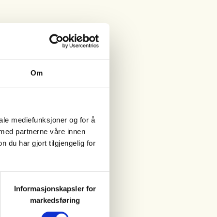
Om
iale mediefunksjoner og for å
 med partnerne våre innen
u har gjort tilgjengelig for
Informasjonskapsler for
markedsføring