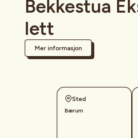
Bekkestua Ek
lett
Mer informasjon
Sted
Bærum