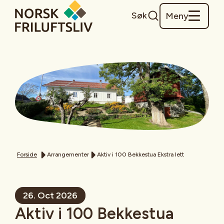
Søk
Meny
Forside
Arrangementer
Aktiv i 100 Bekkestua Ekstra lett
26. Oct 2026
Aktiv i 100 Bekkestua