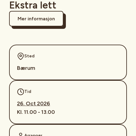
Ekstra lett
Mer informasjon
Sted
Bærum
Tid
26. Oct 2026
Kl. 11.00 - 13.00
Arrangør