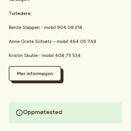
Turledere:
Bente Sleppen - mobil 904 08 218
Anne Grete Schiøtz – mobil 464 05 748
Kristin Skutle - mobil 408 75 534
Mer informasjon
Oppmøtested