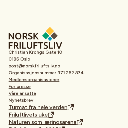
Christian Krohgs Gate 10
0186 Oslo
post@norskfriluftsliv.no
Organisasjonsnummer 971 262 834
Medlemsorganisasjoner
For presse
Våre ansatte
Nyhetsbrev
Turmat fra hele verden
Friluftlivets uke
Naturen som læringsarena