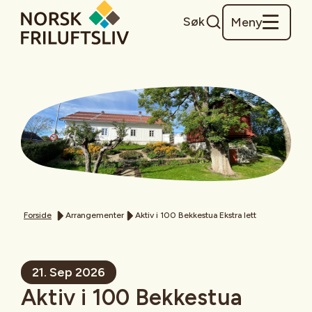
Søk
Meny
Forside
Arrangementer
Aktiv i 100 Bekkestua Ekstra lett
21. Sep 2026
Aktiv i 100 Bekkestua