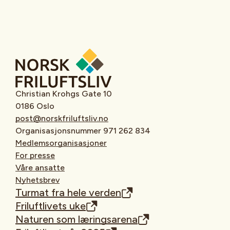
Christian Krohgs Gate 10
0186 Oslo
post@norskfriluftsliv.no
Organisasjonsnummer 971 262 834
Medlemsorganisasjoner
For presse
Våre ansatte
Nyhetsbrev
Turmat fra hele verden
Friluftlivets uke
Naturen som læringsarena