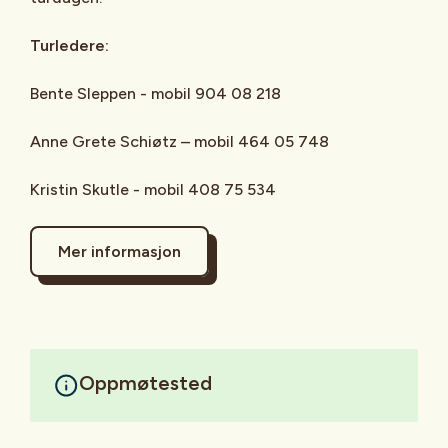
Turledere:
Bente Sleppen - mobil 904 08 218
Anne Grete Schiøtz – mobil 464 05 748
Kristin Skutle - mobil 408 75 534
Mer informasjon
Oppmøtested