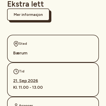
Ekstra lett
Mer informasjon
Sted
Bærum
Tid
21. Sep 2026
Kl. 11.00 - 13.00
Arrangør