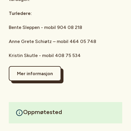
Turledere:
Bente Sleppen - mobil 904 08 218
Anne Grete Schiøtz – mobil 464 05 748
Kristin Skutle - mobil 408 75 534
Mer informasjon
Oppmøtested