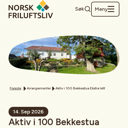
Søk
Meny
Forside
Arrangementer
Aktiv i 100 Bekkestua Ekstra lett
14. Sep 2026
Aktiv i 100 Bekkestua