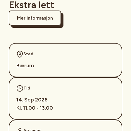
Ekstra lett
Mer informasjon
Sted
Bærum
Tid
14. Sep 2026
Kl. 11.00 - 13.00
Arrangør