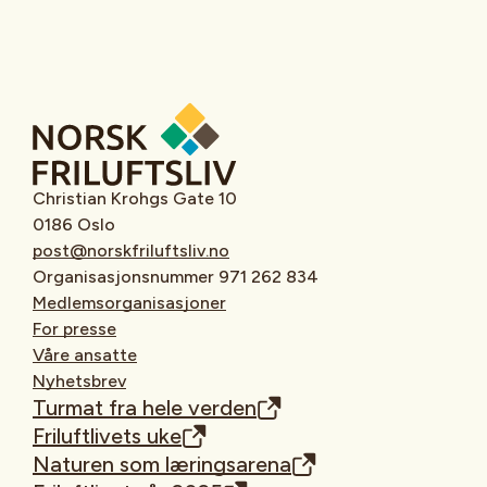
Christian Krohgs Gate 10
0186 Oslo
post@norskfriluftsliv.no
Organisasjonsnummer 971 262 834
Medlemsorganisasjoner
For presse
Våre ansatte
Nyhetsbrev
Turmat fra hele verden
Friluftlivets uke
Naturen som læringsarena