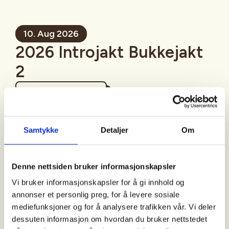
10. Aug 2026
2026 Introjakt Bukkejakt
2
Mer informasjon
Samtykke
Detaljer
Om
Sted
Denne nettsiden bruker informasjonskapsler
Sandefjord
Vi bruker informasjonskapsler for å gi innhold og
annonser et personlig preg, for å levere sosiale
mediefunksjoner og for å analysere trafikken vår. Vi deler
Tid
dessuten informasjon om hvordan du bruker nettstedet