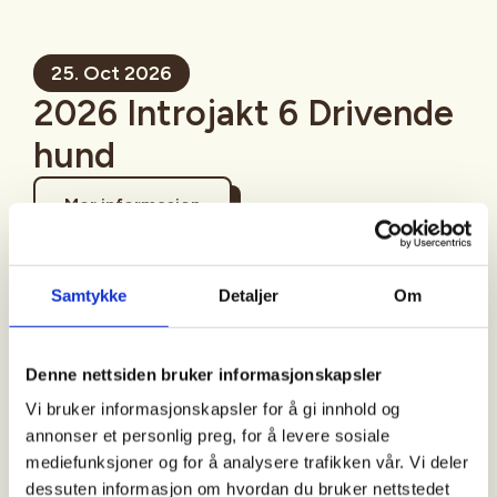
25. Oct 2026
2026 Introjakt 6 Drivende
hund
Mer informasjon
Samtykke
Detaljer
Om
Sted
Denne nettsiden bruker informasjonskapsler
Sandefjord
Vi bruker informasjonskapsler for å gi innhold og
annonser et personlig preg, for å levere sosiale
mediefunksjoner og for å analysere trafikken vår. Vi deler
Tid
dessuten informasjon om hvordan du bruker nettstedet