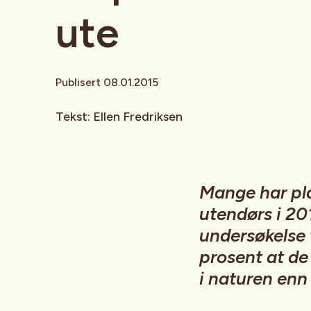
ute
Publisert 08.01.2015
Tekst: Ellen Fredriksen
Mange har pla
utendørs i 201
undersøkelse 
prosent at de
i naturen enn i