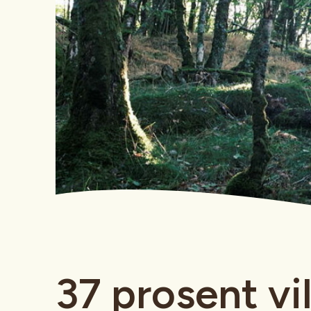
37 prosent vi