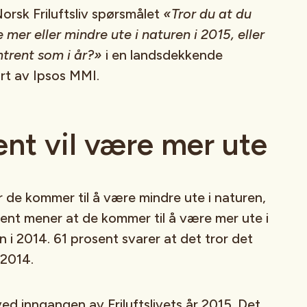
 Norsk Friluftsliv spørsmålet
«Tror du at du
mer eller mindre ute i naturen i 2015, eller
mtrent som i år?»
i en landsdekkende
rt av Ipsos MMI.
ent vil være mer ute
r de kommer til å være mindre ute i naturen,
ent mener at de kommer til å være mer ute i
n i 2014. 61 prosent svarer at det tror det
 2014.
ed inngangen av Friluftslivets år 2015. Det