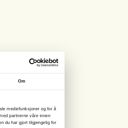
Om
iale mediefunksjoner og for å
 med partnerne våre innen
u har gjort tilgjengelig for