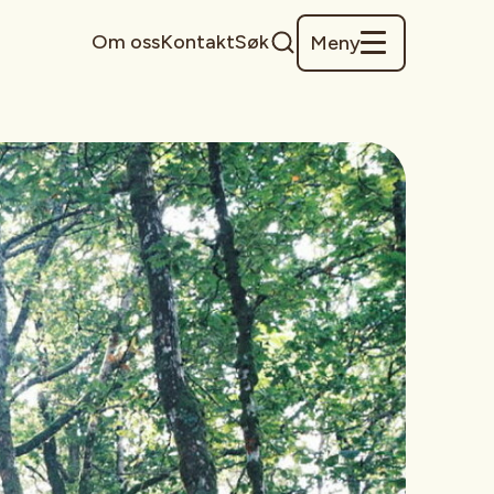
Om oss
Kontakt
Søk
Meny