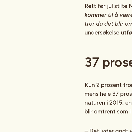
Rett før jul stilte
kommer til å være 
tror du det blir o
undersøkelse utfø
37 pros
Kun 2 prosent tro
mens hele 37 pros
naturen i 2015, en
blir omtrent som i
– Det lyder godt v