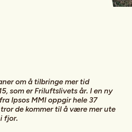
ner om å tilbringe mer tid
5, som er Friluftslivets år. I en ny
fra Ipsos MMI oppgir hele 37
 tror de kommer til å være mer ute
 fjor.