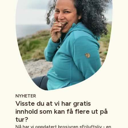
NYHETER
Visste du at vi har gratis
innhold som kan få flere ut på
tur?
Nå har vi oppdatert brosjyren «Friluftsliv - en