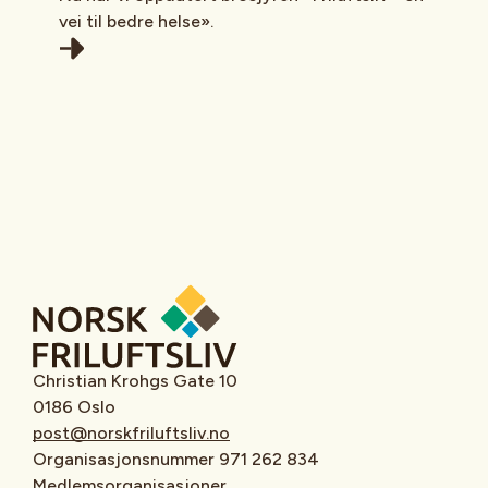
vei til bedre helse».
Christian Krohgs Gate 10
0186 Oslo
post@norskfriluftsliv.no
Organisasjonsnummer 971 262 834
Medlemsorganisasjoner