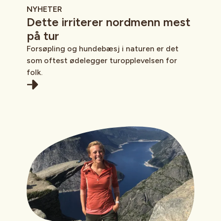
NYHETER
Dette irriterer nordmenn mest
på tur
Forsøpling og hundebæsj i naturen er det
som oftest ødelegger turopplevelsen for
folk.