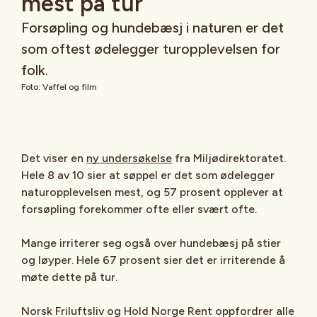
mest på tur
Forsøpling og hundebæsj i naturen er det
som oftest ødelegger turopplevelsen for
folk.
Foto: Vaffel og film
Det viser en
ny undersøkelse
fra Miljødirektoratet.
Hele 8 av 10 sier at søppel er det som ødelegger
naturopplevelsen mest, og 57 prosent opplever at
forsøpling forekommer ofte eller svært ofte.
Mange irriterer seg også over hundebæsj på stier
og løyper. Hele 67 prosent sier det er irriterende å
møte dette på tur.
Norsk Friluftsliv og Hold Norge Rent oppfordrer alle