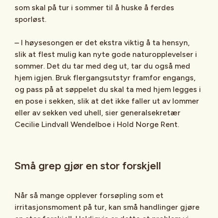
som skal på tur i sommer til å huske å ferdes
sporløst.
– I høysesongen er det ekstra viktig å ta hensyn,
slik at flest mulig kan nyte gode naturopplevelser i
sommer. Det du tar med deg ut, tar du også med
hjem igjen. Bruk flergangsutstyr framfor engangs,
og pass på at søppelet du skal ta med hjem legges i
en pose i sekken, slik at det ikke faller ut av lommer
eller av sekken ved uhell, sier generalsekretær
Cecilie Lindvall Wendelboe i Hold Norge Rent.
Små grep gjør en stor forskjell
Når så mange opplever forsøpling som et
irritasjonsmoment på tur, kan små handlinger gjøre