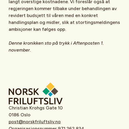
langt overstige kostnadene. Vi foreslår også at
regjeringen kommer tilbake under behandlingen av
revidert budsjett til våren med en konkret
handlingsplan og midler, slik at stortingsmeldingens
ambisjoner kan følges opp.
Denne kronikken sto på trykk i Aftenposten 1.
november.
Christian Krohgs Gate 10
0186 Oslo
post@norskfriluftsliv.no
Organisasjonsnummer 971 262 834