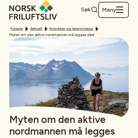
Søk
Meny
Forside
Aktuelt
Kronikker og leserinnlegg
Myten om den aktive nordmannen må legges død
Myten om den aktive
nordmannen må legges