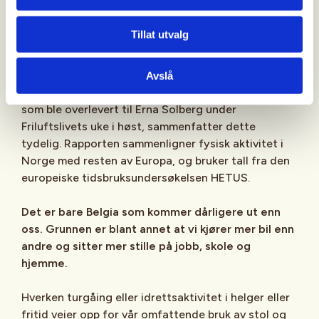
Tillat utvalg
Opp av godstolen
Avslå
Nest mest stillesittende i Europa: Vista-rapporten,
som ble overlevert til Erna Solberg under
Friluftslivets uke i høst, sammenfatter dette
tydelig. Rapporten sammenligner fysisk aktivitet i
Norge med resten av Europa, og bruker tall fra den
europeiske tidsbruksundersøkelsen HETUS.
Det er bare Belgia som kommer dårligere ut enn
oss. Grunnen er blant annet at vi kjører mer bil enn
andre og sitter mer stille på jobb, skole og
hjemme.
Hverken turgåing eller idrettsaktivitet i helger eller
fritid veier opp for vår omfattende bruk av stol og