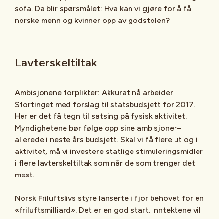
sofa. Da blir spørsmålet: Hva kan vi gjøre for å få
norske menn og kvinner opp av godstolen?
Lavterskeltiltak
Ambisjonene forplikter: Akkurat nå arbeider
Stortinget med forslag til statsbudsjett for 2017.
Her er det få tegn til satsing på fysisk aktivitet.
Myndighetene bør følge opp sine ambisjoner–
allerede i neste års budsjett. Skal vi få flere ut og i
aktivitet, må vi investere statlige stimuleringsmidler
i flere lavterskeltiltak som når de som trenger det
mest.
Norsk Friluftslivs styre lanserte i fjor behovet for en
«friluftsmilliard». Det er en god start. Inntektene vil