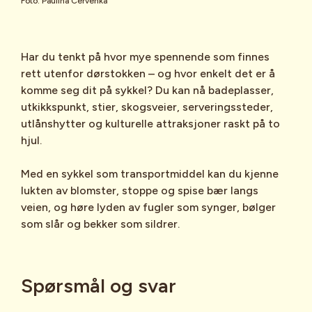
Foto: Paulina Cervenka
Har du tenkt på hvor mye spennende som finnes
rett utenfor dørstokken – og hvor enkelt det er å
komme seg dit på sykkel? Du kan nå badeplasser,
utkikkspunkt, stier, skogsveier, serveringssteder,
utlånshytter og kulturelle attraksjoner raskt på to
hjul.
Med en sykkel som transportmiddel kan du kjenne
lukten av blomster, stoppe og spise bær langs
veien, og høre lyden av fugler som synger, bølger
som slår og bekker som sildrer.
Spørsmål og svar