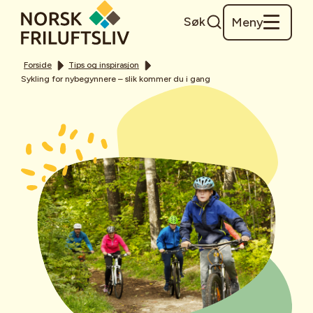
Søk
Meny
Forside
Tips og inspirasjon
Sykling for nybegynnere – slik kommer du i gang