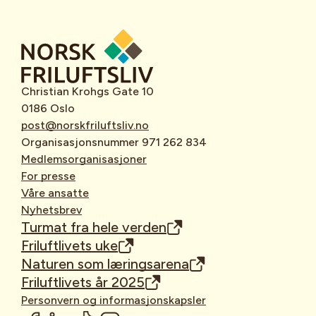
Christian Krohgs Gate 10
0186 Oslo
post@norskfriluftsliv.no
Organisasjonsnummer 971 262 834
Medlemsorganisasjoner
For presse
Våre ansatte
Nyhetsbrev
Turmat fra hele verden
Friluftlivets uke
Naturen som læringsarena
Friluftlivets år 2025
Personvern og informasjonskapsler