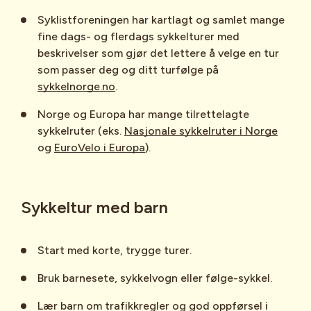
Syklistforeningen har kartlagt og samlet mange
fine dags- og flerdags sykkelturer med
beskrivelser som gjør det lettere å velge en tur
som passer deg og ditt turfølge på
sykkelnorge.no
.
Norge og Europa har mange tilrettelagte
sykkelruter (eks.
Nasjonale sykkelruter i Norge
og
EuroVelo i Europa
).
Sykkeltur med barn
Start med korte, trygge turer.
Bruk barnesete, sykkelvogn eller følge-sykkel.
Lær barn om trafikkregler og god oppførsel i