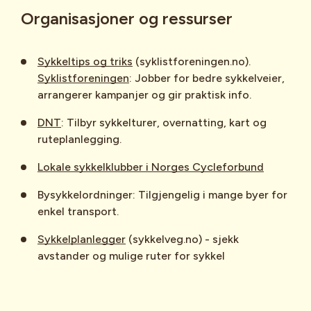
Organisasjoner og ressurser
Sykkeltips og triks
(syklistforeningen.no).
Syklistforeningen
: Jobber for bedre sykkelveier,
arrangerer kampanjer og gir praktisk info.
DNT
: Tilbyr sykkelturer, overnatting, kart og
ruteplanlegging.
Lokale sykkelklubber i Norges Cycleforbund
Bysykkelordninger: Tilgjengelig i mange byer for
enkel transport.
Sykkelplanlegger
(sykkelveg.no) - sjekk
avstander og mulige ruter for sykkel