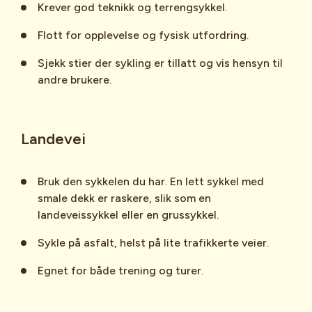
Krever god teknikk og terrengsykkel.
Flott for opplevelse og fysisk utfordring.
Sjekk stier der sykling er tillatt og vis hensyn til
andre brukere.
Landevei
Bruk den sykkelen du har. En lett sykkel med
smale dekk er raskere, slik som en
landeveissykkel eller en grussykkel.
Sykle på asfalt, helst på lite trafikkerte veier.
Egnet for både trening og turer.