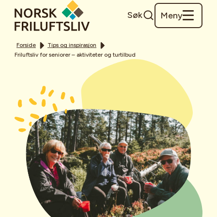
Søk
Meny
Forside
Tips og inspirasjon
Friluftsliv for seniorer – aktiviteter og turtilbud