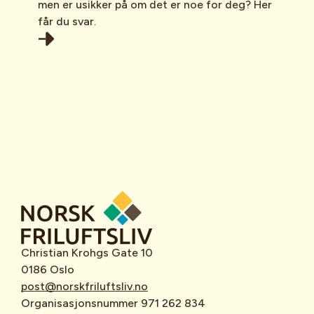
men er usikker på om det er noe for deg? Her
får du svar.
Christian Krohgs Gate 10
0186 Oslo
post@norskfriluftsliv.no
Organisasjonsnummer 971 262 834