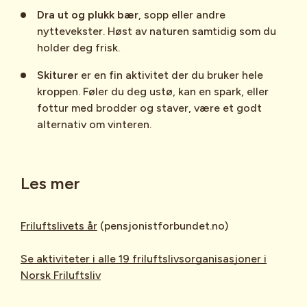
Dra ut og plukk bær
, sopp eller andre
nyttevekster. Høst av naturen samtidig som du
holder deg frisk.
Skiturer
er en fin aktivitet der du bruker hele
kroppen. Føler du deg ustø, kan en spark, eller
fottur med brodder og staver, være et godt
alternativ om vinteren.
Les mer
Friluftslivets år
(pensjonistforbundet.no)
Se aktiviteter i alle 19 friluftslivsorganisasjoner i
Norsk Friluftsliv