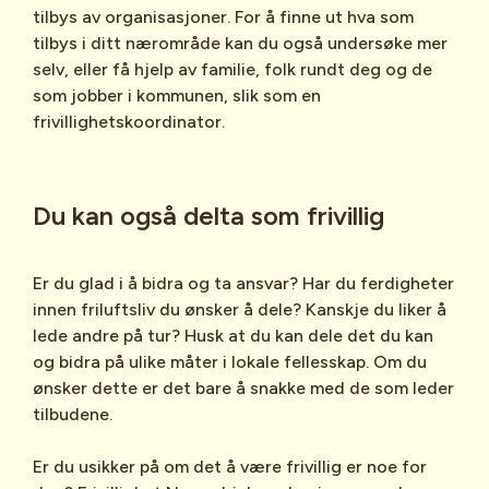
tilbys av organisasjoner. For å finne ut hva som
tilbys i ditt nærområde kan du også undersøke mer
selv, eller få hjelp av familie, folk rundt deg og de
som jobber i kommunen, slik som en
frivillighetskoordinator.
Du kan også delta som frivillig
Er du glad i å bidra og ta ansvar? Har du ferdigheter
innen friluftsliv du ønsker å dele? Kanskje du liker å
lede andre på tur? Husk at du kan dele det du kan
og bidra på ulike måter i lokale fellesskap. Om du
ønsker dette er det bare å snakke med de som leder
tilbudene.
Er du usikker på om det å være frivillig er noe for