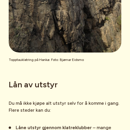
Topptauklatring på Hankø. Foto: Bjørnar Eidsmo
Lån av utstyr
Du må ikke kjøpe alt utstyr selv for å komme i gang.
Flere steder kan du:
Låne utstyr gjennom klatreklubber
– mange