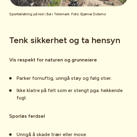
Sportsklatring på led i Bø i Telemark. Foto: Bjørnar Eidsmo
Tenk sikkerhet og ta hensyn
Vis respekt for naturen og grunneiere
Parker fornuftig, unngå støy og følg stier.
Ikke klatre på felt som er stengt pga. hekkende
fugl.
Sporløs ferdsel
Unngå å skade trær eller mose.