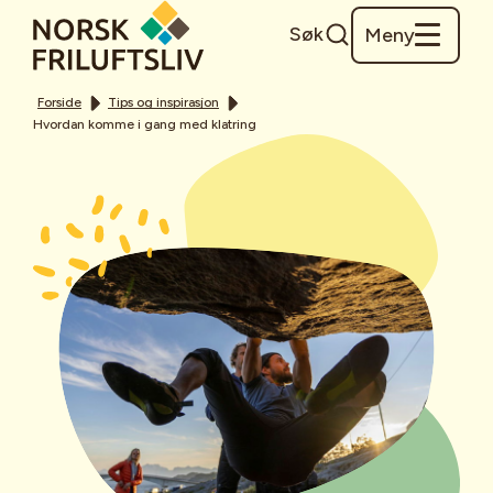
Søk
Meny
Forside
Tips og inspirasjon
Hvordan komme i gang med klatring