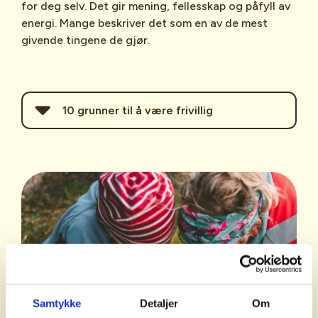
for deg selv. Det gir mening, fellesskap og påfyll av
energi. Mange beskriver det som en av de mest
givende tingene de gjør.
10 grunner til å være frivillig
Økt livsglede og mening:
Frivillig
arbeid gir en følelse av å være
nyttig, noe som forbedrer den
mentale helsen.
Bedre helse
: Forskning viser at
frivillige opplever mindre stress,
bedre fysisk og psykisk helse, og
redusert ensomhet.
Samtykke
Detaljer
Om
Personlig utvikling:
Du kan lære