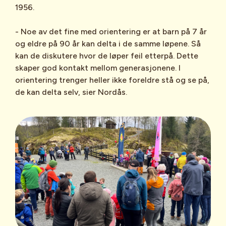
1956.
- Noe av det fine med orientering er at barn på 7 år
og eldre på 90 år kan delta i de samme løpene. Så
kan de diskutere hvor de løper feil etterpå. Dette
skaper god kontakt mellom generasjonene. I
orientering trenger heller ikke foreldre stå og se på,
de kan delta selv, sier Nordås.