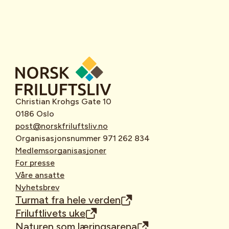
Christian Krohgs Gate 10
0186 Oslo
post@norskfriluftsliv.no
Organisasjonsnummer 971 262 834
Medlemsorganisasjoner
For presse
Våre ansatte
Nyhetsbrev
Turmat fra hele verden
Friluftlivets uke
Naturen som læringsarena