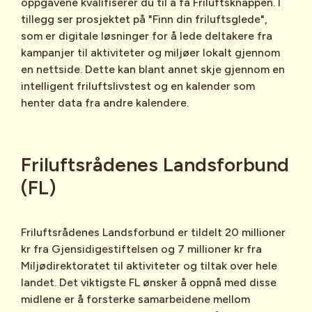
oppgavene kvalifiserer du til å få Friluftsknappen. I
tillegg ser prosjektet på "Finn din friluftsglede",
som er digitale løsninger for å lede deltakere fra
kampanjer til aktiviteter og miljøer lokalt gjennom
en nettside. Dette kan blant annet skje gjennom en
intelligent friluftslivstest og en kalender som
henter data fra andre kalendere.
Friluftsrådenes Landsforbund
(FL)
Friluftsrådenes Landsforbund er tildelt 20 millioner
kr fra Gjensidigestiftelsen og 7 millioner kr fra
Miljødirektoratet til aktiviteter og tiltak over hele
landet. Det viktigste FL ønsker å oppnå med disse
midlene er å forsterke samarbeidene mellom