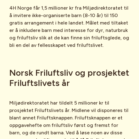
4H Norge får 1,5 millioner kr fra Miljødirektoratet til
å invitere ikke-organiserte barn (8-10 år) til 150
gratis arrangement i hele landet. Målet med tiltaket
er å inkludere barn med interesse for dyr, naturbruk
og friluftsliv slik at de kan finne sin friluftsglede, og
bli en del av fellesskapet ved friluftslivet.
Norsk Friluftsliv og prosjektet
Friluftslivets år
Miljødirektoratet har tildelt 5 millioner kr til
prosjektet Friluftslivets år. Midlene vil disponeres til
blant annet Friluftsknappen. Friluftsknappen er et
oppgavehefte om friluftsliv først og fremst for
barn, og de rundt barna. Ved å løse noen av disse