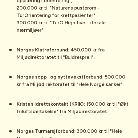
opplæring i orientering",
200.000 kr til "Naturens pusterom -
TurOrientering for kreftpasienter"
300.000 kr til "TurO High five - i lokale
nærmiljøer"
Norges Klatreforbund:
450.000 kr fra
Miljødirektoratet til "Buldresprell".
Norges sopp- og nyttevekstforbund
: 500.000
kr fra Miljødirektoratet til "Hele Norge sanker".
Kristen idrettskontakt (KRIK):
150.000 kr til "Økt
friluftsdeltakelse" fra Miljødirektoratet.
Norges Turmarsjforbund:
300.000 kr til "Hele