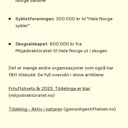
Norge vandrer".
Syklistforeningen:
300.000 kr til "Hele Norge
sykler".
Skogselskapet
: 600.000 kr fra
Miljødirektoratet til Hele Norge ut i skogen
Det er mange andre organisasjoner som også har
fått tilskudd. Se full oversikt i disse artiklene:
Friluftslivets år 2025: Tildelinga er klar
(miljodirektoratet.no)
Tildeling - Aktiv i naturen
(gjensidigestiftelsen.no)