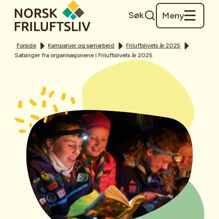
Søk
Meny
Forside
Kampanjer og samarbeid
Friluftslivets år 2025
Satsinger fra organisasjonene i Friluftslivets år 2025