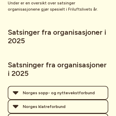
Under er en oversikt over satsinger
organisasjonene gjør spesielt i Friluftslivets år.
Satsinger fra organisasjoner i
2025
Satsninger fra organisasjoner
i 2025
Norges sopp- og nyttevekstforbund
Hovedsatsing:
Hele Norge sanker!
Norges klatreforbund