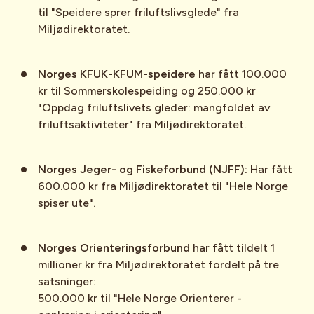
til "Speidere sprer friluftslivsglede" fra
Miljødirektoratet.
Norges KFUK-KFUM-speidere
har fått 100.000
kr til Sommerskolespeiding og 250.000 kr
"Oppdag friluftslivets gleder: mangfoldet av
friluftsaktiviteter" fra Miljødirektoratet.
Norges Jeger- og Fiskeforbund (NJFF):
Har fått
600.000 kr fra Miljødirektoratet til "Hele Norge
spiser ute".
Norges Orienteringsforbund
har fått tildelt 1
millioner kr fra Miljødirektoratet fordelt på tre
satsninger:
500.000 kr til "Hele Norge Orienterer -