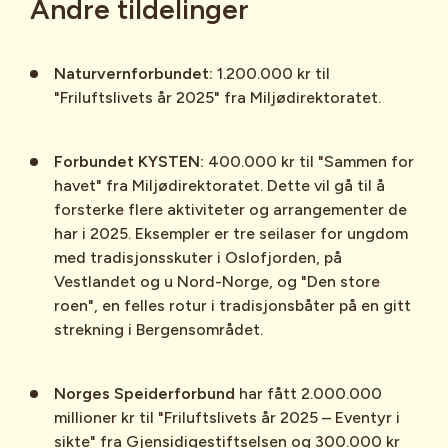
Andre tildelinger
Naturvernforbundet:
1.200.000 kr til
"Friluftslivets år 2025" fra Miljødirektoratet.
Forbundet KYSTEN:
400.000 kr til "Sammen for
havet" fra Miljødirektoratet. Dette vil gå til å
forsterke flere aktiviteter og arrangementer de
har i 2025. Eksempler er tre seilaser for ungdom
med tradisjonsskuter i Oslofjorden, på
Vestlandet og u Nord-Norge, og "Den store
roen", en felles rotur i tradisjonsbåter på en gitt
strekning i Bergensområdet.
Norges Speiderforbund
har fått 2.000.000
millioner kr til "Friluftslivets år 2025 – Eventyr i
sikte" fra Gjensidigestiftselsen og 300.000 kr