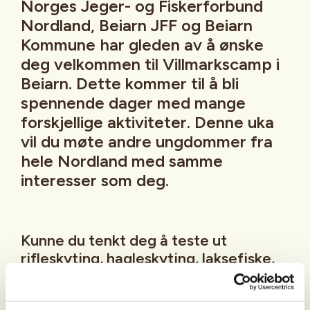
Norges Jeger- og Fiskerforbund
Nordland, Beiarn JFF og Beiarn
Kommune har gleden av å ønske
deg velkommen til Villmarkscamp i
Beiarn. Dette kommer til å bli
spennende dager med mange
forskjellige aktiviteter. Denne uka
vil du møte andre ungdommer fra
hele Nordland med samme
interesser som deg.
Kunne du tenkt deg å teste ut
rifleskyting, hagleskyting, laksefiske,
havfiske, fluefiske, gå på fjelltur og
mye mye mer? Da må du melde på