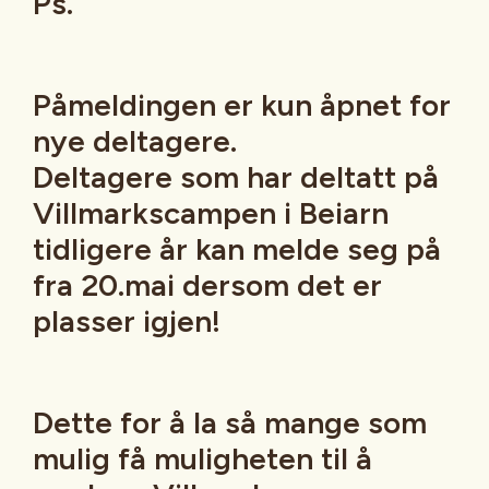
Ps.
Påmeldingen er kun åpnet for
nye deltagere.
Deltagere som har deltatt på
Villmarkscampen i Beiarn
tidligere år kan melde seg på
fra 20.mai dersom det er
plasser igjen!
Dette for å la så mange som
mulig få muligheten til å