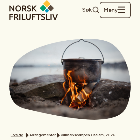
Søk
Meny
Forside
Arrangementer
Villmarkscampen i Beiarn, 2026