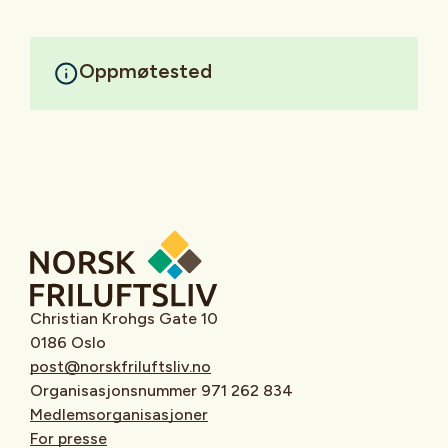
Oppmøtested
Christian Krohgs Gate 10
0186 Oslo
post@norskfriluftsliv.no
Organisasjonsnummer 971 262 834
Medlemsorganisasjoner
For presse