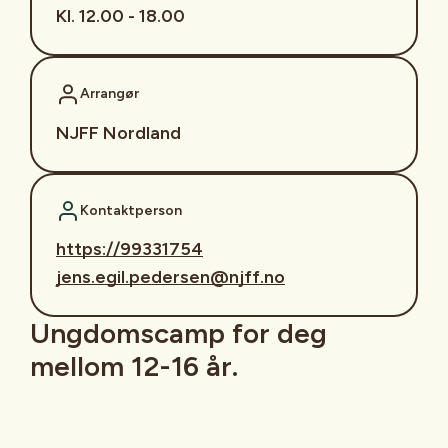
Kl. 12.00 - 18.00
Arrangør
NJFF Nordland
Kontaktperson
https://99331754
jens.egil.pedersen@njff.no
Ungdomscamp for deg
mellom 12-16 år.