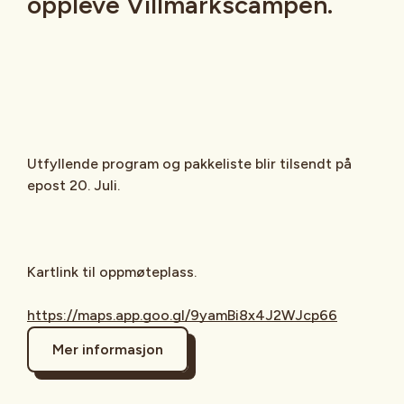
oppleve Villmarkscampen.
Utfyllende program og pakkeliste blir tilsendt på
epost 20. Juli.
Kartlink til oppmøteplass.
https://maps.app.goo.gl/9yamBi8x4J2WJcp66
Mer informasjon