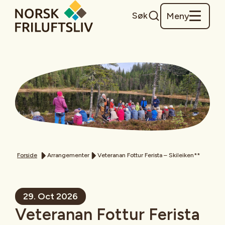
Søk
Meny
Forside
Arrangementer
Veteranan Fottur Ferista – Skileiken**
29. Oct 2026
Veteranan Fottur Ferista