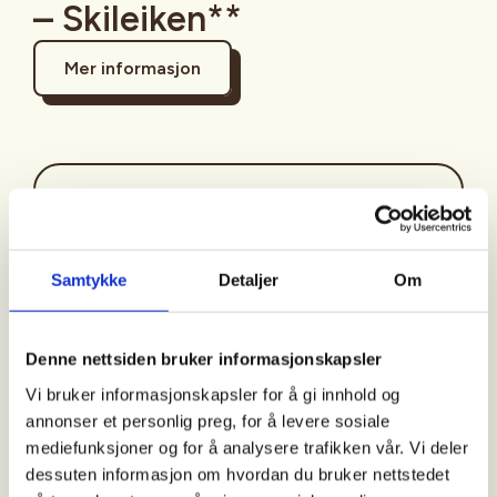
– Skileiken**
Mer informasjon
Sted
Samtykke
Detaljer
Om
Tid
29. Oct 2026
Denne nettsiden bruker informasjonskapsler
Kl. 10.30 - 11.30
Vi bruker informasjonskapsler for å gi innhold og
annonser et personlig preg, for å levere sosiale
mediefunksjoner og for å analysere trafikken vår. Vi deler
Arrangør
dessuten informasjon om hvordan du bruker nettstedet