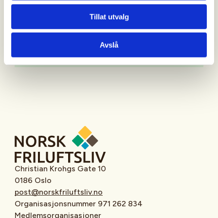
Tillat utvalg
Avslå
Oppmøtested
Christian Krohgs Gate 10
0186 Oslo
post@norskfriluftsliv.no
Organisasjonsnummer 971 262 834
Medlemsorganisasjoner