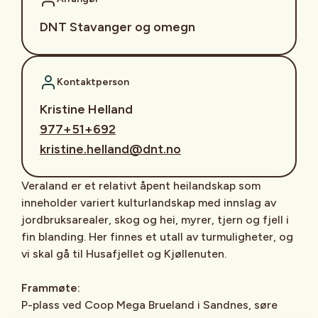
DNT Stavanger og omegn
Kontaktperson
Kristine Helland
977+51+692
kristine.helland@dnt.no
Veraland er et relativt åpent heilandskap som
inneholder variert kulturlandskap med innslag av
jordbruksarealer, skog og hei, myrer, tjern og fjell i
fin blanding. Her finnes et utall av turmuligheter, og
vi skal gå til Husafjellet og Kjøllenuten.
Frammøte:
P-plass ved Coop Mega Brueland i Sandnes, søre