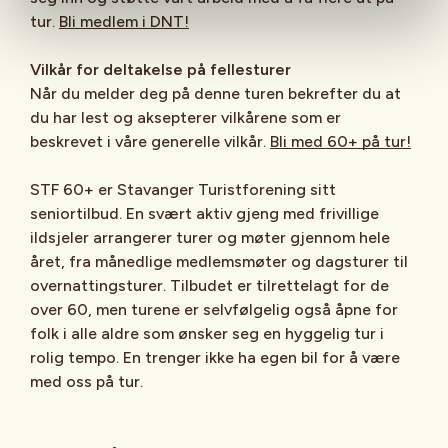
tur.
Bli medlem i DNT!
Vilkår for deltakelse på fellesturer
Når du melder deg på denne turen bekrefter du at
du har lest og aksepterer vilkårene som er
beskrevet i våre generelle vilkår.
Bli med 60+ på tur!
STF 60+ er Stavanger Turistforening sitt
seniortilbud. En svært aktiv gjeng med frivillige
ildsjeler arrangerer turer og møter gjennom hele
året, fra månedlige medlemsmøter og dagsturer til
overnattingsturer. Tilbudet er tilrettelagt for de
over 60, men turene er selvfølgelig også åpne for
folk i alle aldre som ønsker seg en hyggelig tur i
rolig tempo. En trenger ikke ha egen bil for å være
med oss på tur.