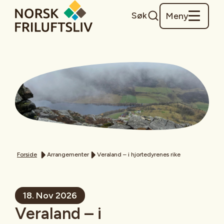
Søk
Meny
Forside
Arrangementer
Veraland – i hjortedyrenes rike
18. Nov 2026
Veraland – i