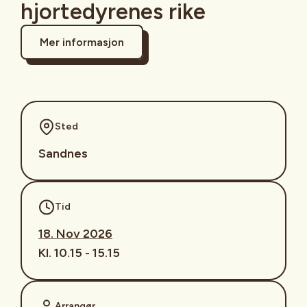
hjortedyrenes rike
Mer informasjon
Sted
Sandnes
Tid
18. Nov 2026
Kl. 10.15 - 15.15
Arrangør