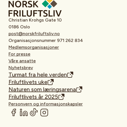
Christian Krohgs Gate 10
0186 Oslo
post@norskfriluftsliv.no
Organisasjonsnummer 971 262 834
Medlemsorganisasjoner
For presse
Våre ansatte
Nyhetsbrev
Turmat fra hele verden
Friluftlivets uke
Naturen som læringsarena
Friluftlivets år 2025
Personvern og informasjonskapsler