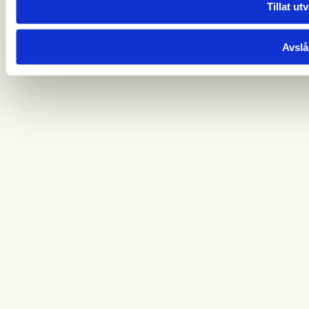
Tillat ut
Avslå