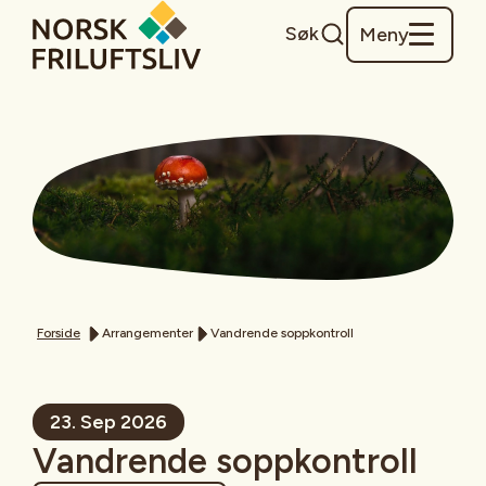
Søk
Meny
Forside
Arrangementer
Vandrende soppkontroll
23. Sep 2026
Vandrende soppkontroll