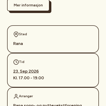
Mer informasjon
Sted
Rana
Tid
23. Sep 2026
Kl. 17.00 - 19.00
Arrangør
Rana sopp- og nyttevekstforening