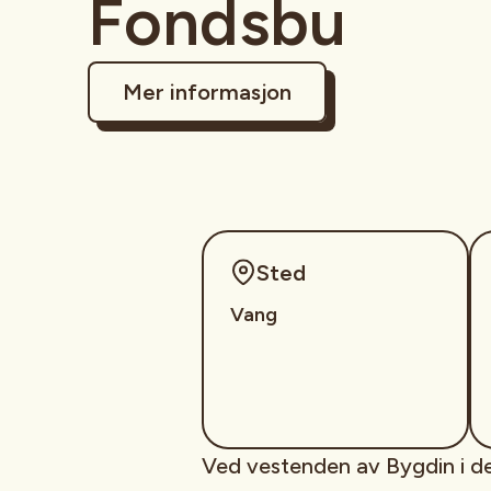
Fondsbu
Mer informasjon
Sted
Vang
Ved vestenden av Bygdin i d