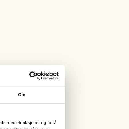
Om
iale mediefunksjoner og for å