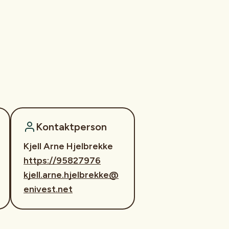
Kontaktperson
Kjell Arne Hjelbrekke
https://95827976
kjell.arne.hjelbrekke@
enivest.net