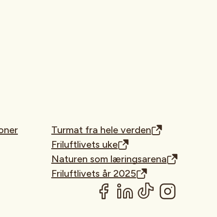
oner
Turmat fra hele verden
Friluftlivets uke
Naturen som læringsarena
Friluftlivets år 2025