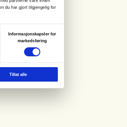
 med partnerne våre innen
u har gjort tilgjengelig for
Informasjonskapsler for
markedsføring
Tillat alle