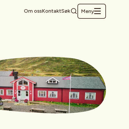
Om oss
Kontakt
Søk
Meny