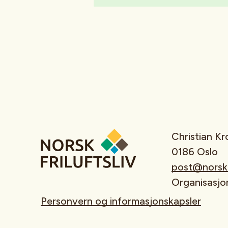
Christian K
0186 Oslo
post@norskfr
Organisasj
Personvern og informasjonskapsler