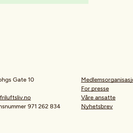
rohgs Gate 10
Medlemsorganisasj
For presse
iluftsliv.no
Våre ansatte
onsnummer 971 262 834
Nyhetsbrev