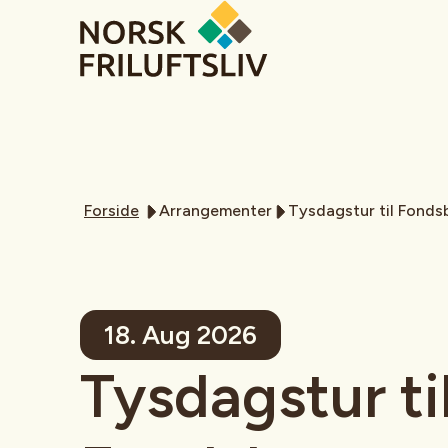
Forside
Arrangementer
Tysdagstur til Fonds
18. Aug 2026
Tysdagstur ti