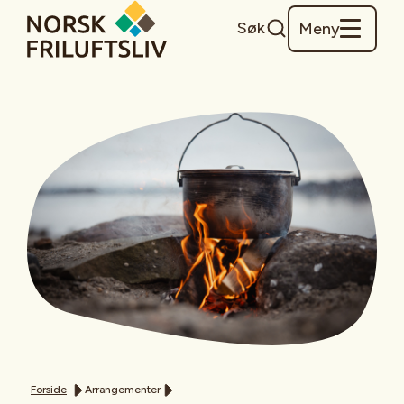
Søk
Meny
Forside
Arrangementer