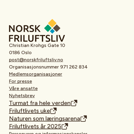
Christian Krohgs Gate 10
0186 Oslo
post@norskfriluftsliv.no
Organisasjonsnummer 971 262 834
Medlemsorganisasjoner
For presse
Våre ansatte
Nyhetsbrev
Turmat fra hele verden
Friluftlivets uke
Naturen som læringsarena
Friluftlivets år 2025
Personvern og informasjonskapsler