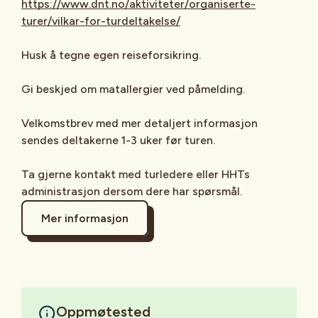
https://www.dnt.no/aktiviteter/organiserte-
turer/vilkar-for-turdeltakelse/
Husk å tegne egen reiseforsikring.
Gi beskjed om matallergier ved påmelding.
Velkomstbrev med mer detaljert informasjon
sendes deltakerne 1-3 uker før turen.
Ta gjerne kontakt med turledere eller HHTs
administrasjon dersom dere har spørsmål.
Mer informasjon
Oppmøtested