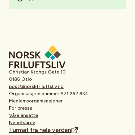
Christian Krohgs Gate 10
0186 Oslo
post@norskfriluftsliv.no
Organisasjonsnummer 971 262 834
Medlemsorganisasjoner
For presse
Våre ansatte
Nyhetsbrev
Turmat fra hele verden