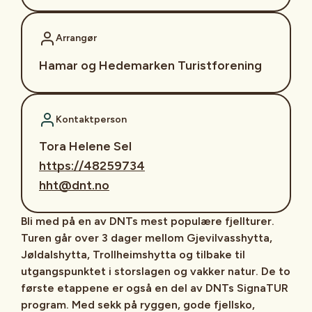
Arrangør
Hamar og Hedemarken Turistforening
Kontaktperson
Tora Helene Sel
https://48259734
hht@dnt.no
Bli med på en av DNTs mest populære fjellturer.
Turen går over 3 dager mellom Gjevilvasshytta,
Jøldalshytta, Trollheimshytta og tilbake til
utgangspunktet i storslagen og vakker natur. De to
første etappene er også en del av DNTs SignaTUR
program. Med sekk på ryggen, gode fjellsko,