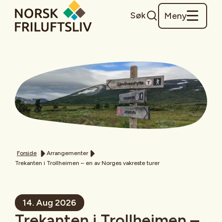
Søk
Meny
Forside
Arrangementer
Trekanten i Trollheimen – en av Norges vakreste turer
14. Aug 2026
Trekanten i Trollheimen –