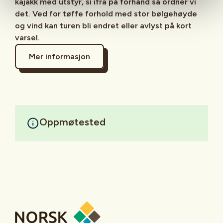
kajakk med utstyr, si ifra på forhånd så ordner vi
det. Ved for tøffe forhold med stor bølgehøyde
og vind kan turen bli endret eller avlyst på kort
varsel.
Mer informasjon
Oppmøtested