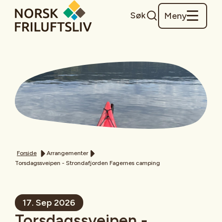
Søk
Meny
Forside
Arrangementer
Torsdagssveipen - Strondafjorden Fagernes camping
17. Sep 2026
Torsdagssveipen -