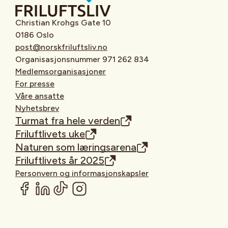
Christian Krohgs Gate 10
0186 Oslo
post@norskfriluftsliv.no
Organisasjonsnummer 971 262 834
Medlemsorganisasjoner
For presse
Våre ansatte
Nyhetsbrev
Turmat fra hele verden
Friluftlivets uke
Naturen som læringsarena
Friluftlivets år 2025
Personvern og informasjonskapsler