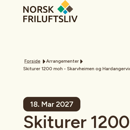
Forside
Arrangementer
Skiturer 1200 moh - Skarvheimen og Hardangervi
18. Mar 2027
Skiturer 120