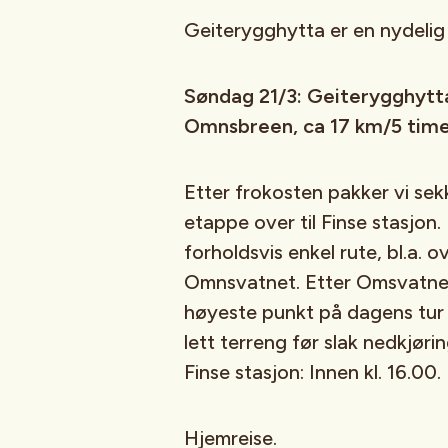
Geiterygghytta er en nydelig 
Søndag 21/3: Geiterygghytta-
Omnsbreen, ca 17 km/5 time
Etter frokosten pakker vi sek
etappe over til Finse stasjon
forholdsvis enkel rute, bl.a. 
Omnsvatnet. Etter Omsvatnet
høyeste punkt på dagens tur 
lett terreng før slak nedkjøri
Finse stasjon: Innen kl. 16.00.
Hjemreise.