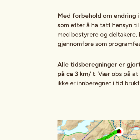
Med forbehold om endring 
som etter å ha tatt hensyn ti
med bestyrere og deltakere, 
gjennomføre som programfes
Alle tidsberegninger er gjor
på ca 3 km/ t
. Vær obs på at 
ikke er innberegnet i tid brukt