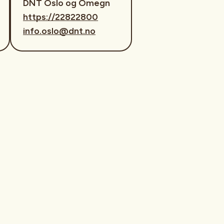
DNT Oslo og Omegn
https://22822800
info.oslo@dnt.no