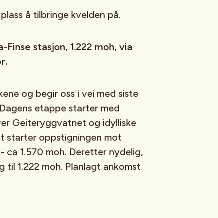
plass å tilbringe kvelden på.
Finse stasjon, 1.222 moh, via
r.
kene og begir oss i vei med siste
. Dagens etappe starter med
over Geiteryggvatnet og idylliske
 starter oppstigningen mot
- ca 1.570 moh. Deretter nydelig,
ng til 1.222 moh. Planlagt ankomst