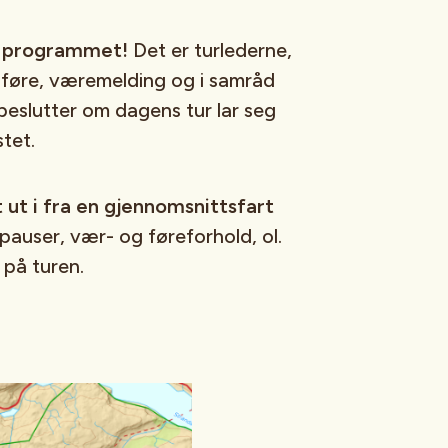
i programmet!
Det er turlederne,
l føre, væremelding og i samråd
beslutter om dagens tur lar seg
tet.
t ut i fra en gjennomsnittsfart
pauser, vær- og føreforhold, ol.
 på turen.