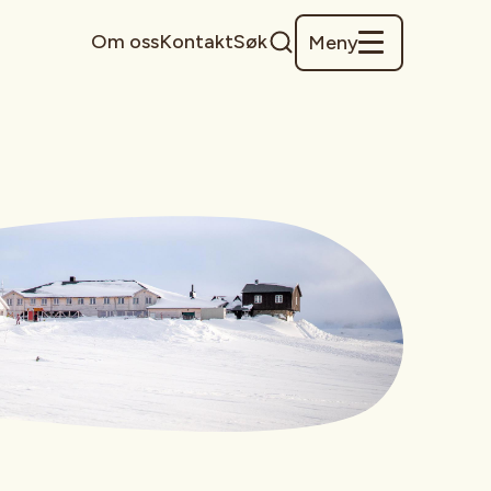
Om oss
Kontakt
Søk
Meny