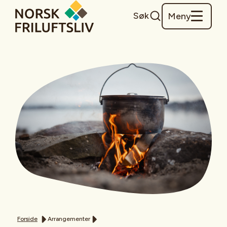
Søk
Meny
Forside
Arrangementer