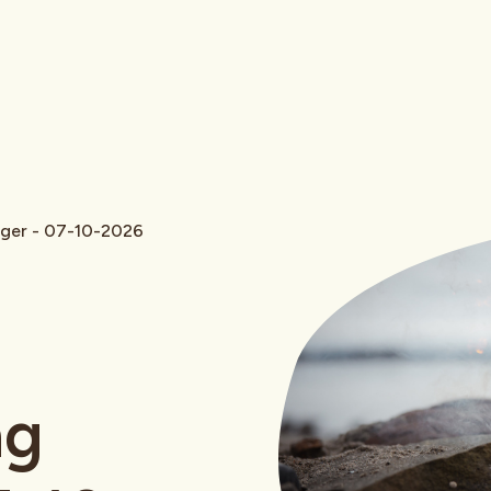
ager - 07-10-2026
ng