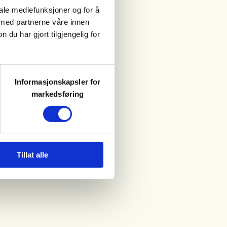
iale mediefunksjoner og for å
 med partnerne våre innen
u har gjort tilgjengelig for
Informasjonskapsler for
markedsføring
Tillat alle