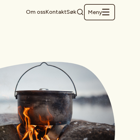
Om oss
Kontakt
Søk
Meny