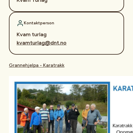
Kontaktperson
Kvam turlag
kvamturlag@dnt.no
Grannehjelpa - Karatrakk