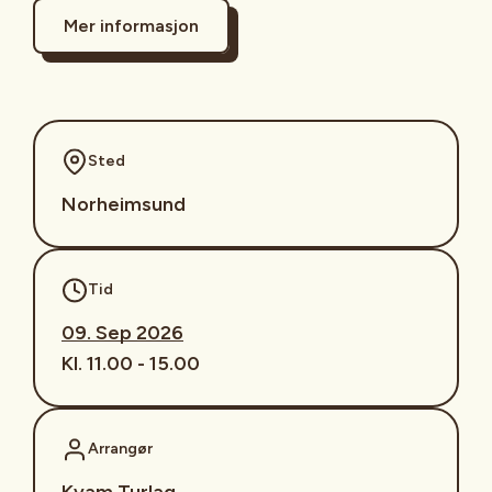
Mer informasjon
Sted
Norheimsund
Tid
09. Sep 2026
Kl. 11.00 - 15.00
Arrangør
Kvam Turlag