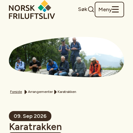
Søk
Meny
Forside
Arrangementer
Karatrakken
09. Sep 2026
Karatrakken