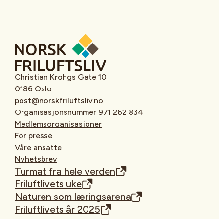
Christian Krohgs Gate 10
0186 Oslo
post@norskfriluftsliv.no
Organisasjonsnummer 971 262 834
Medlemsorganisasjoner
For presse
Våre ansatte
Nyhetsbrev
Turmat fra hele verden
Friluftlivets uke
Naturen som læringsarena
Friluftlivets år 2025