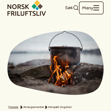
Søk
Meny
Forside
Arrangementer
Introjakt Ungdom