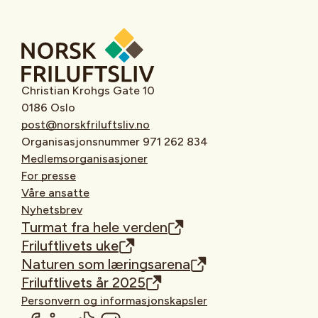
Christian Krohgs Gate 10
0186 Oslo
post@norskfriluftsliv.no
Organisasjonsnummer 971 262 834
Medlemsorganisasjoner
For presse
Våre ansatte
Nyhetsbrev
Turmat fra hele verden
Friluftlivets uke
Naturen som læringsarena
Friluftlivets år 2025
Personvern og informasjonskapsler