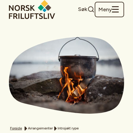
Søk
Meny
Forside
Arrangementer
Introjakt rype