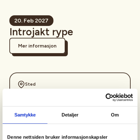
20. Feb 2027
Introjakt rype
Mer informasjon
Sted
Suldal
Samtykke
Detaljer
Om
Tid
20. Feb 2027
Denne nettsiden bruker informasjonskapsler