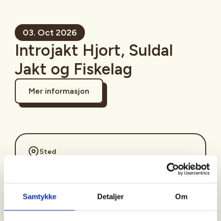
03. Oct 2026
Introjakt Hjort, Suldal
Jakt og Fiskelag
Mer informasjon
Sted
Suldal
Samtykke
Detaljer
Om
Tid