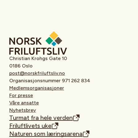
Christian Krohgs Gate 10
0186 Oslo
post@norskfriluftsliv.no
Organisasjonsnummer 971 262 834
Medlemsorganisasjoner
For presse
Våre ansatte
Nyhetsbrev
Turmat fra hele verden
Friluftlivets uke
Naturen som læringsarena