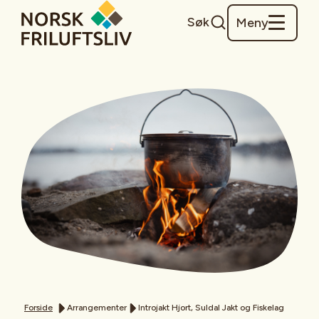
Søk
Meny
Forside
Arrangementer
Introjakt Hjort, Suldal Jakt og Fiskelag