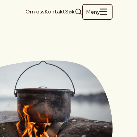
Om oss
Kontakt
Søk
Meny