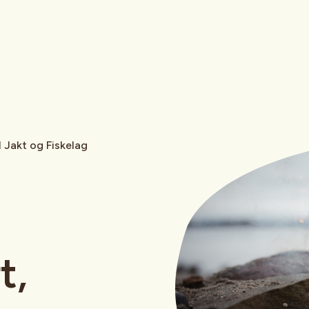
l Jakt og Fiskelag
t,