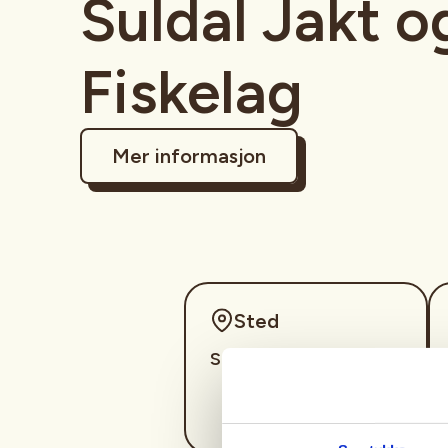
Suldal Jakt o
Fiskelag
Mer informasjon
Sted
Suldal