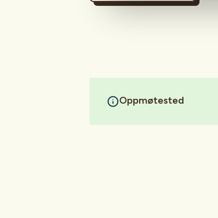
Oppmøtested