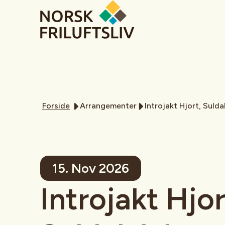
Forside
Arrangementer
Introjakt Hjort, Sulda
15. Nov 2026
Introjakt Hjor