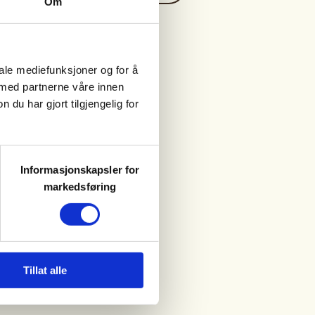
Om
iale mediefunksjoner og for å
 med partnerne våre innen
u har gjort tilgjengelig for
Informasjonskapsler for
markedsføring
Tillat alle