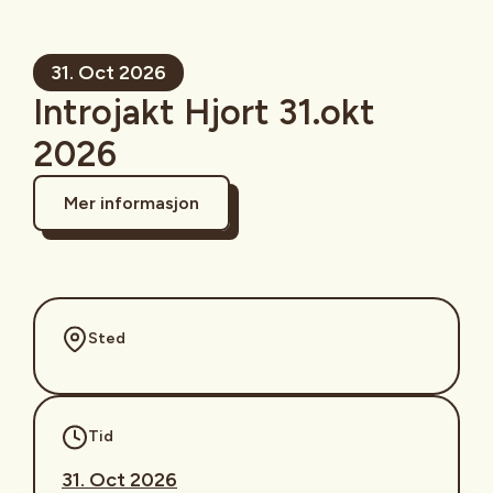
31. Oct 2026
Introjakt Hjort 31.okt
2026
Mer informasjon
Sted
Tid
31. Oct 2026