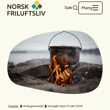
Søk
Meny
Forside
Arrangementer
Introjakt Hjort 31.okt 2026