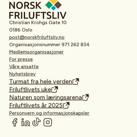
Christian Krohgs Gate 10
0186 Oslo
post@norskfriluftsliv.no
Organisasjonsnummer 971 262 834
Medlemsorganisasjoner
For presse
Våre ansatte
Nyhetsbrev
Turmat fra hele verden
Friluftlivets uke
Naturen som læringsarena
Friluftlivets år 2025
Personvern og informasjonskapsler