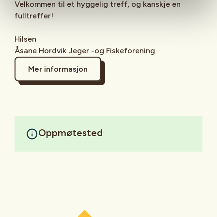
Velkommen til et hyggelig treff, og kanskje en
fulltreffer!
Hilsen
Åsane Hordvik Jeger -og Fiskeforening
Mer informasjon
Oppmøtested