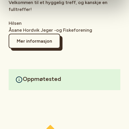
Velkommen til et hyggelig treff, og kanskje en
fulltreffer!
Hilsen
Åsane Hordvik Jeger -og Fiskeforening
Mer informasjon
Oppmøtested