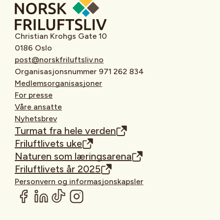
Christian Krohgs Gate 10
0186 Oslo
post@norskfriluftsliv.no
Organisasjonsnummer 971 262 834
Medlemsorganisasjoner
For presse
Våre ansatte
Nyhetsbrev
Turmat fra hele verden
Friluftlivets uke
Naturen som læringsarena
Friluftlivets år 2025
Personvern og informasjonskapsler