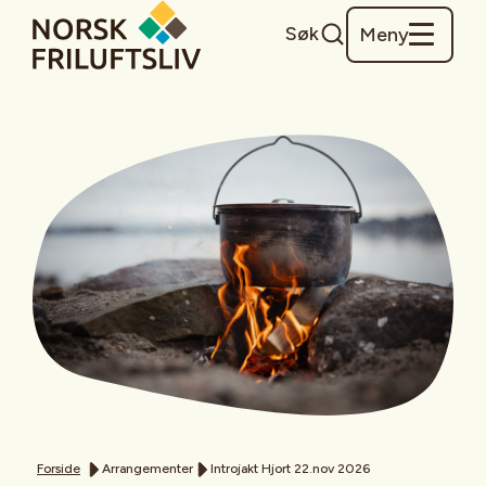
Søk
Meny
Forside
Arrangementer
Introjakt Hjort 22.nov 2026